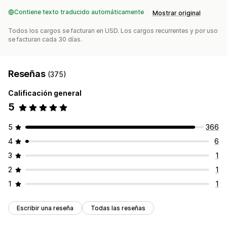
Contiene texto traducido automáticamente
Mostrar original
Todos los cargos se facturan en USD. Los cargos recurrentes y por uso
se facturan cada 30 días.
Reseñas
(375)
Calificación general
5
5
366
4
6
3
1
2
1
1
1
Escribir una reseña
Todas las reseñas