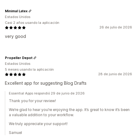
Minimal Latex
Estados Unidos
Casi 2 años usando la aplicación
26 de julio de 2026
very good
Propeller Depot
Estados Unidos
5 meses usando la aplicación
28 de junio de 2026
Excellent app for suggesting Blog Drafts
Essential Apps respondió 29 de junio de 2026
Thank you for your review!
We’re glad to hear you’re enjoying the app. It’s great to know it’s been
a valuable addition to your workflow.
We truly appreciate your support!
Samuel