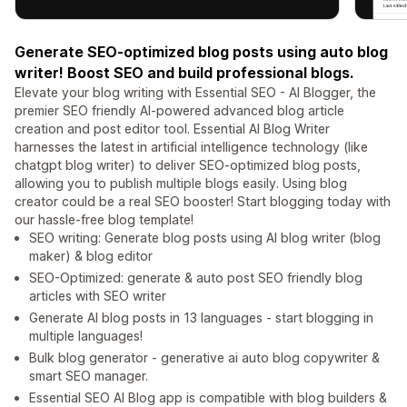
Generate SEO-optimized blog posts using auto blog
writer! Boost SEO and build professional blogs.
Elevate your blog writing with Essential SEO - AI Blogger, the
premier SEO friendly AI-powered advanced blog article
creation and post editor tool. Essential AI Blog Writer
harnesses the latest in artificial intelligence technology (like
chatgpt blog writer) to deliver SEO-optimized blog posts,
allowing you to publish multiple blogs easily. Using blog
creator could be a real SEO booster! Start blogging today with
our hassle-free blog template!
SEO writing: Generate blog posts using AI blog writer (blog
maker) & blog editor
SEO-Optimized: generate & auto post SEO friendly blog
articles with SEO writer
Generate AI blog posts in 13 languages - start blogging in
multiple languages!
Bulk blog generator - generative ai auto blog copywriter &
smart SEO manager.
Essential SEO AI Blog app is compatible with blog builders &