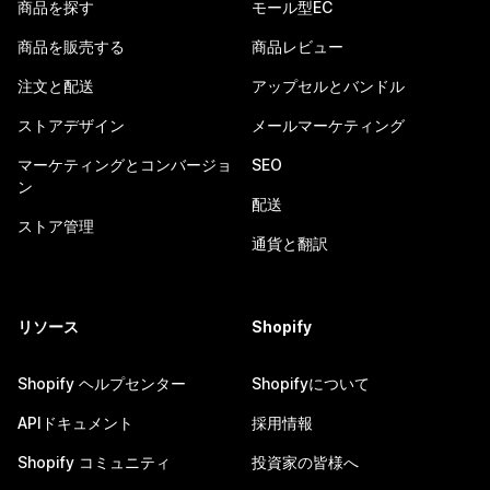
商品を探す
モール型EC
商品を販売する
商品レビュー
注文と配送
アップセルとバンドル
ストアデザイン
メールマーケティング
マーケティングとコンバージョ
SEO
ン
配送
ストア管理
通貨と翻訳
リソース
Shopify
Shopify ヘルプセンター
Shopifyについて
APIドキュメント
採用情報
Shopify コミュニティ
投資家の皆様へ