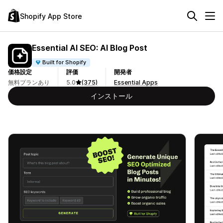
Shopify App Store
Essential AI SEO: AI Blog Post
Built for Shopify
価格設定
評価
開発者
無料プランあり
5.0
(375)
Essential Apps
インストール