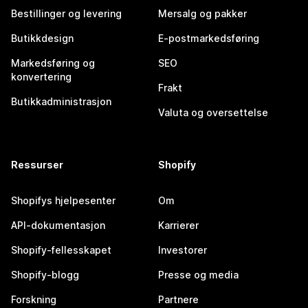
Bestillinger og levering
Mersalg og pakker
Butikkdesign
E-postmarkedsføring
Markedsføring og
SEO
konvertering
Frakt
Butikkadministrasjon
Valuta og oversettelse
Ressurser
Shopify
Shopifys hjelpesenter
Om
API-dokumentasjon
Karrierer
Shopify-fellesskapet
Investorer
Shopify-blogg
Presse og media
Forskning
Partnere