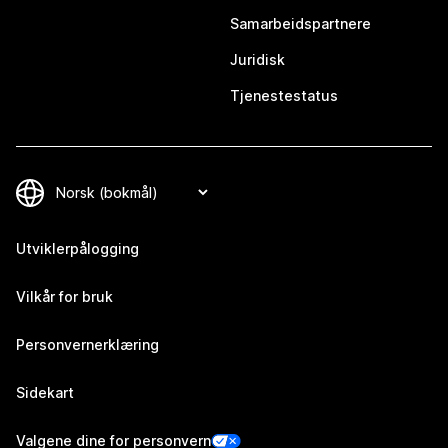
Samarbeidspartnere
Juridisk
Tjenestestatus
Utviklerpålogging
Vilkår for bruk
Personvernerklæring
Sidekart
Valgene dine for personvern