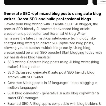
Generate SEO-optimized blog posts using auto blog
writer! Boost SEO and build professional blogs.
Elevate your blog writing with Essential SEO - AI Blogger, the
premier SEO friendly AI-powered advanced blog article
creation and post editor tool. Essential AI Blog Writer
harnesses the latest in artificial intelligence technology (like
chatgpt blog writer) to deliver SEO-optimized blog posts,
allowing you to publish multiple blogs easily. Using blog
creator could be a real SEO booster! Start blogging today with
our hassle-free blog template!
SEO writing: Generate blog posts using AI blog writer (blog
maker) & blog editor
SEO-Optimized: generate & auto post SEO friendly blog
articles with SEO writer
Generate AI blog posts in 13 languages - start blogging in
multiple languages!
Bulk blog generator - generative ai auto blog copywriter &
smart SEO manager.
Essential SEO AI Blog app is compatible with blog builders &