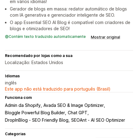
em vários idiomas!
Gerador de blogs em massa: redator automático de blogs
com IA generativa e gerenciador inteligente de SEO.
O app Essential SEO AI Blog é compatível com criadores de
blogs e otimizadores de SEO!
Contém texto traduzido automaticamente
Mostrar original
Recomendado por lojas como a sua
Localização: Estados Unidos
Idiomas
inglês
Este app não está traduzido para português (Brasil)
Funciona com
Admin da Shopify
Avada SEO & Image Optimizer
Bloggle Powerful Blog Builder
Chat GPT
DropInBlog ‑ SEO Friendly Blog
SEOAnt ‑ AI SEO Optimizer
Categorias