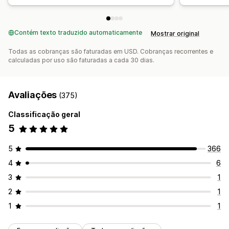
Contém texto traduzido automaticamente
Mostrar original
Todas as cobranças são faturadas em USD. Cobranças recorrentes e
calculadas por uso são faturadas a cada 30 dias.
Avaliações
(375)
Classificação geral
5
5
366
4
6
3
1
2
1
1
1