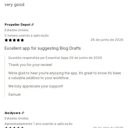
very good
Propeller Depot
Estados Unidos
5 meses usando a aplicação
28 de junho de 2026
Excellent app for suggesting Blog Drafts
Questão respondida por Essential Apps 29 de junho de 2026
Thank you for your review!
We’re glad to hear you’re enjoying the app. It’s great to know it’s been
a valuable addition to your workflow.
We truly appreciate your support!
Samuel
ibodycare
Estados Unidos
Aproximadamente 1 ano usando a aplicação