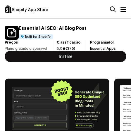
Shopify App Store
Essential AI SEO: AI Blog Post
Built for Shopify
Preços
Classificação
Programador
Plano gratuito disponível
5,0
(375)
Essential Apps
Instale