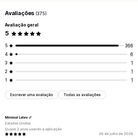
Avaliações
(375)
Avaliação geral
5
5
366
4
6
3
1
2
1
1
1
Escrever uma avaliação
Todas as avaliações
Minimal Latex
Estados Unidos
Quase 2 anos usando a aplicação
26 de julho de 2026