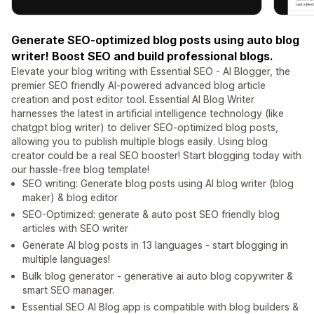
Generate SEO-optimized blog posts using auto blog
writer! Boost SEO and build professional blogs.
Elevate your blog writing with Essential SEO - AI Blogger, the
premier SEO friendly AI-powered advanced blog article
creation and post editor tool. Essential AI Blog Writer
harnesses the latest in artificial intelligence technology (like
chatgpt blog writer) to deliver SEO-optimized blog posts,
allowing you to publish multiple blogs easily. Using blog
creator could be a real SEO booster! Start blogging today with
our hassle-free blog template!
SEO writing: Generate blog posts using AI blog writer (blog
maker) & blog editor
SEO-Optimized: generate & auto post SEO friendly blog
articles with SEO writer
Generate AI blog posts in 13 languages - start blogging in
multiple languages!
Bulk blog generator - generative ai auto blog copywriter &
smart SEO manager.
Essential SEO AI Blog app is compatible with blog builders &