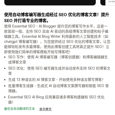
使用自动博客编写器生成经过 SEO 优化的博客文章！提升
SEO 并打造专业的博客。
使用 Essential SEO - AI Blogger 提升您的博客写作水平，这是一
款首屈一指、支持 SEO 且由 AI 驱动的高级博客文章创建和帖子编
辑器工具。Essential AI Blog Writer 利用最新的人工智能技术（如
chatgpt 博客编写器），为您提供经过 SEO 优化的博客文章，让您
能够轻松发布多篇博客。使用此博客创建工具将真正提升 SEO！立
即使用我们简单的博客模板开始写博客吧！
SEO 写作：使用 AI 博客编写器（博客创建器）和博客编辑器生
成博客文章
SEO 优化：使用 SEO 编写器生成并自动发布支持 SEO 的博客文
章
生成 13 种语言的 AI 博客文章 - 开始使用多种语言撰写博客！
批量博客生成器 - 生成式 AI 自动博客文案撰写器和智能 SEO 管
理器。
Essential SEO AI Blog 应用兼容诸多博客构建器和 SEO 优化
器！
包含自动翻译的文本
显示原文