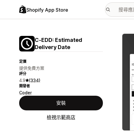
Shopify App Store
主要
C‑EDD: Estimated
Delivery Date
定價
提供免費方案
評分
4.9
(334)
開發者
Coder
安裝
檢視示範商店