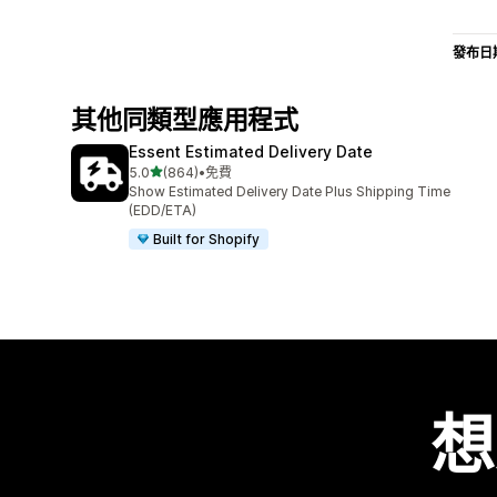
發布日
其他同類型應用程式
Essent Estimated Delivery Date
滿分 5 顆星
5.0
(864)
•
免費
共有 864 則評價
Show Estimated Delivery Date Plus Shipping Time
(EDD/ETA)
Built for Shopify
想