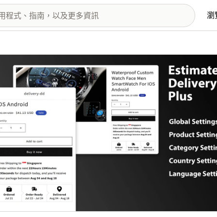
瀏
圖片圖庫