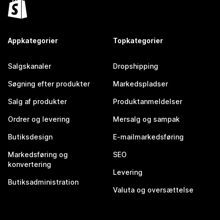
Appkategorier
Topkategorier
Salgskanaler
Dropshipping
Søgning efter produkter
Markedspladser
Salg af produkter
Produktanmeldelser
Ordrer og levering
Mersalg og sampak
Butiksdesign
E-mailmarkedsføring
Markedsføring og
SEO
konvertering
Levering
Butiksadministration
Valuta og oversættelse