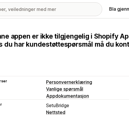
Bla gjen
ne appen er ikke tilgjengelig i Shopify Ap
s du har kundestøttespørsmål må du kont
rser
Personvernerklæring
Vanlige spørsmål
Appdokumentasjon
er
SetuBridge
Nettsted