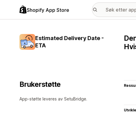
Shopify App Store
Den
Estimated Delivery Date -
ETA
Hvi
Brukerstøtte
Ressu
App-støtte leveres av SetuBridge.
Utvikl