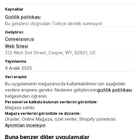
Kaynaklar
Gizlilik politikası
Bu geliştirici doğrudan Türkçe destek sunmuyor.
Geliştirici
Conversion.is
Web Sitesi
312 West 2nd Street, Casper, WY, 82601, US
Yayınlanma
9 Aralık 2025
Veri erişimi
Bu uygulamanın mağazanızda kullanılabilmesi için aşağıdaki
verilere erişmesi gerekir. Nedenini geliştiricinin
gizlilik politikası
belgesinden öğrenin.
Personel ve katkıda bulunan verilerini görüntüle:
Mağaza sahibi
Mağaza verilerini görüntüle ve düzenle:
Ürünler, Online Mağaza, özel veriler, Shopify yöneticisi
Ayrıntıları inceleyin
Buna benzer diğer uygulamalar