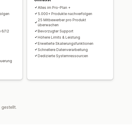
Alles im Pro-Plan +
folgen
5.000+ Produkte nachverfolgen
25 Mitbewerber pro Produkt
überwachen
e 6/12
Bevorzugter Support
Höhere Limits & Leistung
Erweiterte Skalierungsfunktionen
Schnellere Datenverarbeitung
Dedizierte Systemressourcen
euerung
estellt.