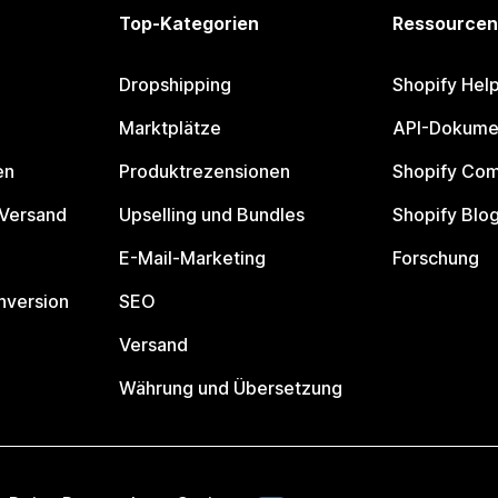
Top-Kategorien
Ressourcen
Dropshipping
Shopify Hel
Marktplätze
API-Dokume
en
Produktrezensionen
Shopify Co
 Versand
Upselling und Bundles
Shopify Blo
E-Mail-Marketing
Forschung
nversion
SEO
Versand
Währung und Übersetzung