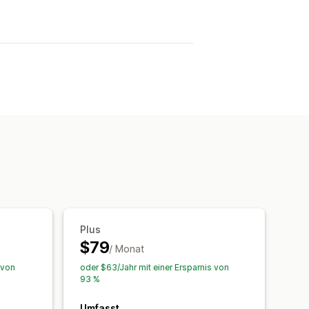
Plus
$79
/ Monat
 von
oder $63/Jahr mit einer Ersparnis von
93 %
Umfasst