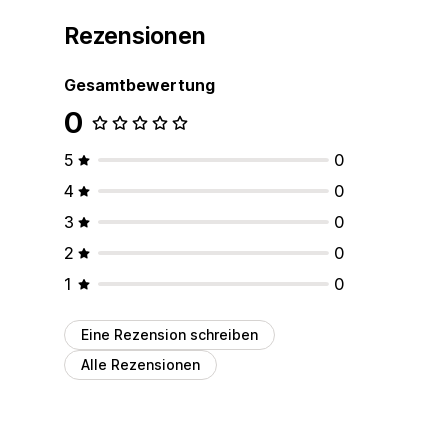
Rezensionen
Gesamtbewertung
0
5
0
4
0
3
0
2
0
1
0
Eine Rezension schreiben
Alle Rezensionen