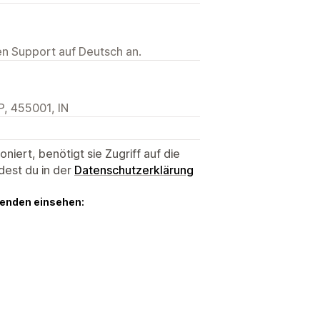
ten Support auf Deutsch an.
P, 455001, IN
niert, benötigt sie Zugriff auf die
dest du in der
Datenschutzerklärung
genden einsehen: