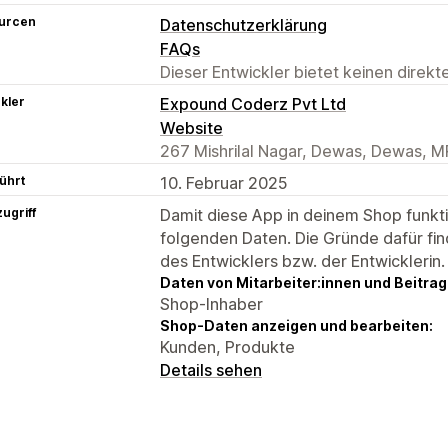
urcen
Datenschutzerklärung
FAQs
Dieser Entwickler bietet keinen direk
kler
Expound Coderz Pvt Ltd
Website
267 Mishrilal Nagar, Dewas, Dewas, M
ührt
10. Februar 2025
ugriff
Damit diese App in deinem Shop funktio
folgenden Daten. Die Gründe dafür fin
des Entwicklers bzw. der Entwicklerin.
Daten von Mitarbeiter:innen und Beitra
Shop-Inhaber
Shop-Daten anzeigen und bearbeiten:
Kunden, Produkte
Details sehen