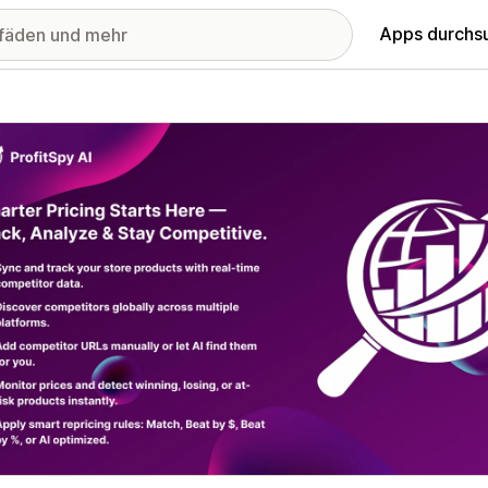
Apps durchs
stellte Bildergalerie