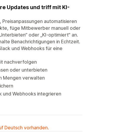
e Updates und triff mit KI-
n, Preisanpassungen automatisieren
ukte, füge Mitbewerber manuell oder
nterbieten“ oder „KI-optimiert“ an.
lte Benachrichtigungen in Echtzeit.
t Slack und Webhooks für eine
it nachverfolgen
sen oder unterbieten
en Mengen verwalten
ichern
ck und Webhooks integrieren
auf Deutsch vorhanden.