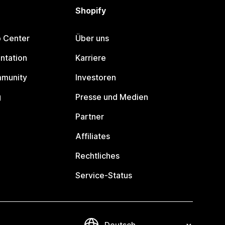
Shopify
p Center
Über uns
ntation
Karriere
mmunity
Investoren
g
Presse und Medien
Partner
Affiliates
Rechtliches
Service-Status