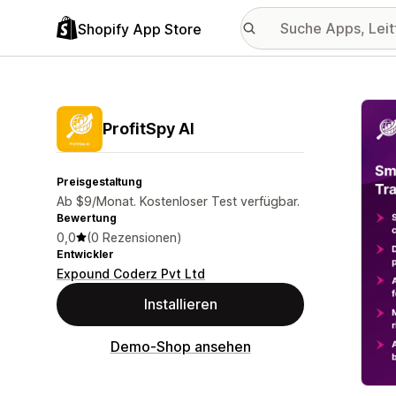
Shopify App Store
Vorge
ProfitSpy AI
Preisgestaltung
Ab $9/Monat. Kostenloser Test verfügbar.
Bewertung
0,0
(0 Rezensionen)
Entwickler
Expound Coderz Pvt Ltd
Installieren
Demo-Shop ansehen