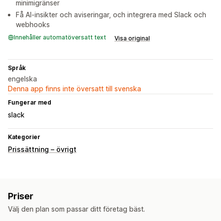
minimigränser
Få AI-insikter och aviseringar, och integrera med Slack och
webhooks
Innehåller automatöversatt text
Visa original
Språk
engelska
Denna app finns inte översatt till svenska
Fungerar med
slack
Kategorier
Prissättning – övrigt
Priser
Välj den plan som passar ditt företag bäst.