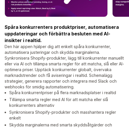
Spåra konkurrenters produktpriser, automatisera
uppdateringar och förbättra besluten med AI-
insikter i realtid.
Den här appen hjälper dig att enkelt spåra konkurrenter,
automatisera justeringar och skydda marginalerna.
Synkronisera Shopify-produkter, lägg till konkurrenter manuellt
eller via AI och tillämpa smarta regler för att matcha, slå eller AI-
optimera priser. Upptäck konkurrenter globalt, övervaka
marknadstrender och få aviseringar i realtid. Schemalägg
strategier, generera rapporter och integrera med Slack och
webhooks för smidig automatisering.
Spåra konkurrentpriser på flera marknadsplatser i realtid
Tillämpa smarta regler med AI för att matcha eller slå
konkurrenters alternativ
Synkronisera Shopify-produkter och masshantera regler
enkelt
Skydda marginalerna med smarta skyddsåtgärder och