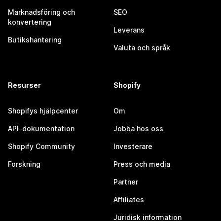
Marknadsföring och
SEO
konvertering
Leverans
Butikshantering
Valuta och språk
Resurser
Shopify
Shopifys hjälpcenter
Om
API-dokumentation
Jobba hos oss
Shopify Community
Investerare
Forskning
Press och media
Partner
Affiliates
Juridisk information