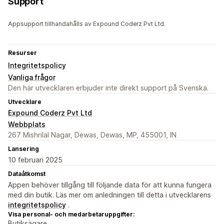
Support
Appsupport tillhandahålls av Expound Coderz Pvt Ltd.
Resurser
Integritetspolicy
Vanliga frågor
Den här utvecklaren erbjuder inte direkt support på Svenska.
Utvecklare
Expound Coderz Pvt Ltd
Webbplats
267 Mishrilal Nagar, Dewas, Dewas, MP, 455001, IN
Lansering
10 februari 2025
Dataåtkomst
Appen behöver tillgång till följande data för att kunna fungera
med din butik. Läs mer om anledningen till detta i utvecklarens
integritetspolicy
.
Visa personal- och medarbetaruppgifter:
Butiksägare