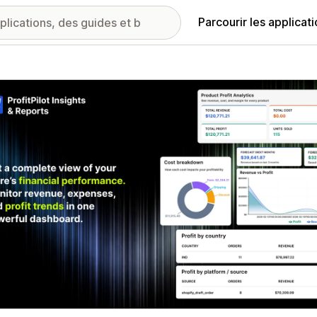
Parcourir les applicat
ie d’images vedette