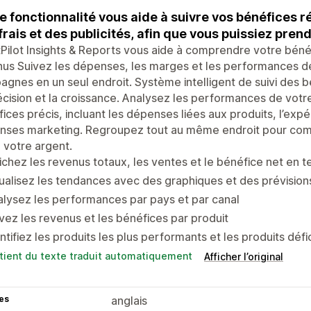
e fonctionnalité vous aide à suivre vos bénéfices r
frais et des publicités, afin que vous puissiez pren
tPilot Insights & Reports vous aide à comprendre votre béné
nus Suivez les dépenses, les marges et les performances 
gnes en un seul endroit. Système intelligent de suivi des bé
cision et la croissance. Analysez les performances de votr
ices précis, incluant les dépenses liées aux produits, l’expédi
nses marketing. Regroupez tout au même endroit pour comp
 votre argent.
ichez les revenus totaux, les ventes et le bénéfice net en 
ualisez les tendances avec des graphiques et des prévision
lysez les performances par pays et par canal
vez les revenus et les bénéfices par produit
ntifiez les produits les plus performants et les produits défic
tient du texte traduit automatiquement
Afficher l’original
es
anglais