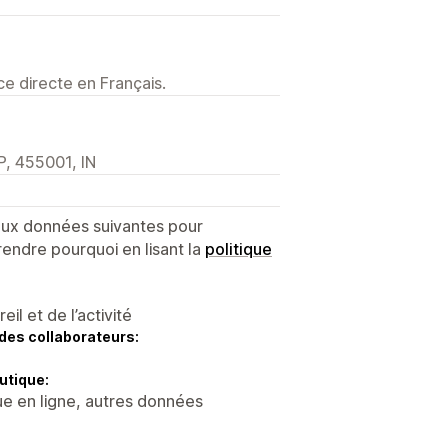
e directe en Français.
P, 455001, IN
 aux données suivantes pour
endre pourquoi en lisant la
politique
l et de l’activité
des collaborateurs:
utique:
ue en ligne, autres données