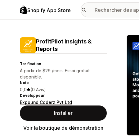
Shopify App Store
Galer
ProfitPilot Insights &
Reports
Tarification
À partir de $29 /mois. Essai gratuit
disponible.
Note
0,0
(0 Avis)
Développeur
Expound Coderz Pvt Ltd
Installer
Voir la boutique de démonstration