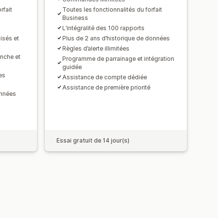
rfait
Toutes les fonctionnalités du forfait
Business
L’intégralité des 100 rapports
isés et
Plus de 2 ans d’historique de données
Règles d’alerte illimitées
nche et
Programme de parrainage et intégration
guidée
es
Assistance de compte dédiée
Assistance de première priorité
onnées
Essai gratuit de 14 jour(s)