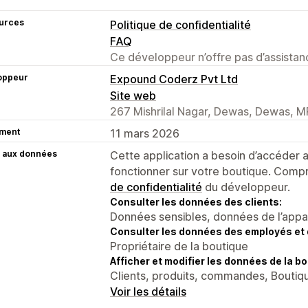
urces
Politique de confidentialité
FAQ
Ce développeur n’offre pas d’assistanc
oppeur
Expound Coderz Pvt Ltd
Site web
267 Mishrilal Nagar, Dewas, Dewas, M
ment
11 mars 2026
 aux données
Cette application a besoin d’accéder
fonctionner sur votre boutique. Compr
de confidentialité
du développeur.
Consulter les données des clients:
Données sensibles, données de l’apparei
Consulter les données des employés et 
Propriétaire de la boutique
Afficher et modifier les données de la bo
Clients, produits, commandes, Boutiq
Voir les détails