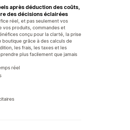
éels après déduction des coûts,
dre des décisions éclairées
fice réel, et pas seulement vos
de vos produits, commandes et
néfices conçu pour la clarté, la prise
e boutique grâce à des calculs de
tion, les frais, les taxes et les
rendre plus facilement que jamais
temps réel
s
itaires