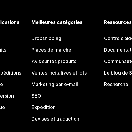
lications
Meilleures catégories
Ressources
Dropshipping
Centre d’aid
its
Places de marché
Documentati
Avis sur les produits
Communauté
péditions
Ventes incitatives et lots
Le blog de 
ue
Marketing par e-mail
Recherche
ersion
SEO
que
Expédition
Devises et traduction