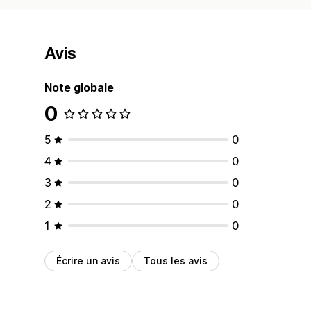
Avis
Note globale
0
5
0
4
0
3
0
2
0
1
0
Écrire un avis
Tous les avis