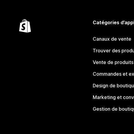
Catégories d’app
Canaux de vente
Trouver des produ
Vente de produits
Commandes et ex
Design de boutiq
Marketing et conv
Gestion de bouti