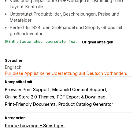
Vollständig anpassbare PDF-Vorlagen mit Branding- und
Layout-Kontrolle
Unterstützt Produktbilder, Beschreibungen, Preise und
Metafelder
Perfekt für B2B, den Großhandel und Shopify-Shops mit
großem Inventar
Enthält automatisch übersetzten Text
Original anzeigen
Sprachen
Englisch
Für diese App ist keine Übersetzung auf Deutsch vorhanden.
Kompatibel mit
Browser Print Support
Metafield Content Support
Online Store 2.0 Themes
PDF Export & Download
Print-Friendly Documents
Product Catalog Generator
Kategorien
Produktanzeige – Sonstiges