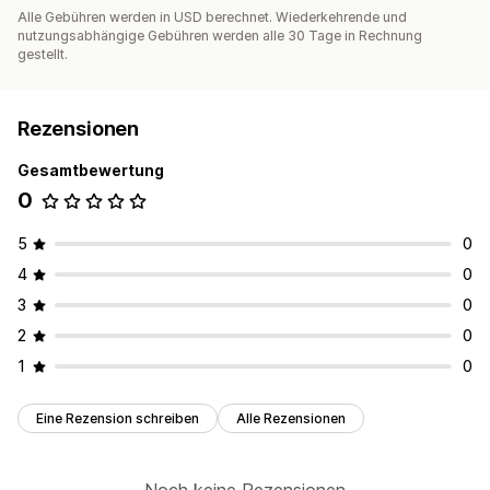
Alle Gebühren werden in USD berechnet. Wiederkehrende und
nutzungsabhängige Gebühren werden alle 30 Tage in Rechnung
gestellt.
Rezensionen
Gesamtbewertung
0
5
0
4
0
3
0
2
0
1
0
Eine Rezension schreiben
Alle Rezensionen