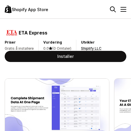
Shopify App Store
ETA Express
Priser
Vurdering
Utvikler
Gratis å installere
0.0
(0 Omtaler)
Shiplify LLC
Installer