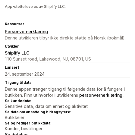
App-støtte leveres av Shiplify LLC.
Ressurser
Personvernerklæring
Denne utvikleren tilbyr ikke direkte støtte på Norsk (bokmål).
Utvikler
Shiplify LLC
110 Sunset road, Lakewood, NJ, 08701, US
Lansert
24. september 2024
Tilgang til data
Denne appen trenger tilgang til følgende data for å fungere i
butikken. Finn ut hvorfor i utviklerens
personvernerklæring
.
Se kundedata:
Sensitive data, data om enhet og aktivitet
Se data om ansatte og bidragsytere:
Butikkeier
Se og rediger butikkdata:
Kunder, bestillinger
Se detaljer