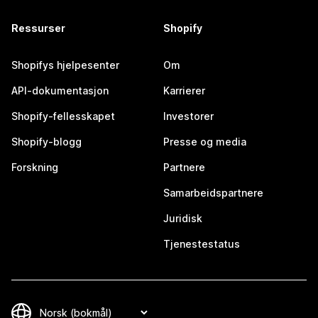
Ressurser
Shopify
Shopifys hjelpesenter
Om
API-dokumentasjon
Karrierer
Shopify-fellesskapet
Investorer
Shopify-blogg
Presse og media
Forskning
Partnere
Samarbeidspartnere
Juridisk
Tjenestestatus