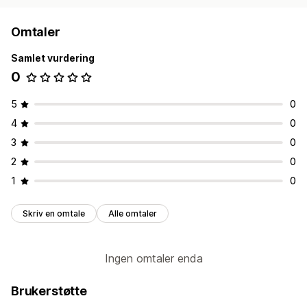
Omtaler
Samlet vurdering
0
5
0
4
0
3
0
2
0
1
0
Skriv en omtale
Alle omtaler
Ingen omtaler enda
Brukerstøtte