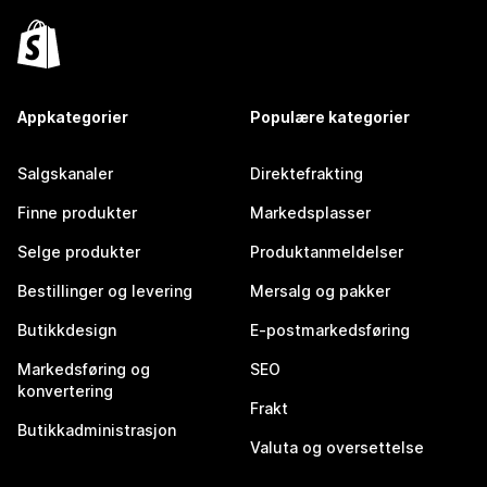
Appkategorier
Populære kategorier
Salgskanaler
Direktefrakting
Finne produkter
Markedsplasser
Selge produkter
Produktanmeldelser
Bestillinger og levering
Mersalg og pakker
Butikkdesign
E-postmarkedsføring
Markedsføring og
SEO
konvertering
Frakt
Butikkadministrasjon
Valuta og oversettelse