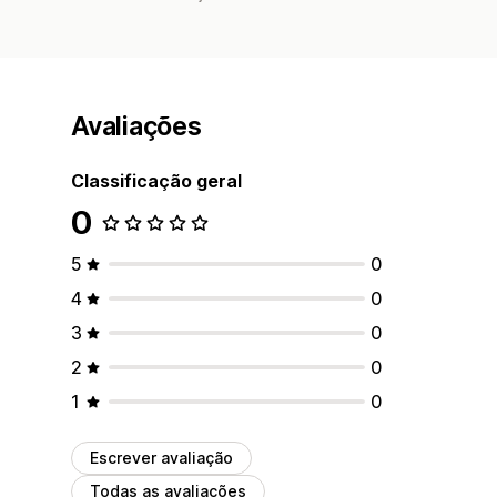
Avaliações
Classificação geral
0
5
0
4
0
3
0
2
0
1
0
Escrever avaliação
Todas as avaliações