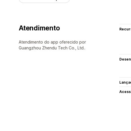
Atendimento
Recur
Atendimento do app oferecido por
Guangzhou Zhendu Tech Co., Ltd..
Desen
Lança
Acess