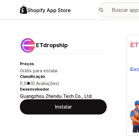
Shopify App Store
Galer
ETdropship
Preços
Grátis para instalar
Classificação
0,0
(0 Avaliações)
Desenvolvedor
Guangzhou Zhendu Tech Co., Ltd.
Instalar