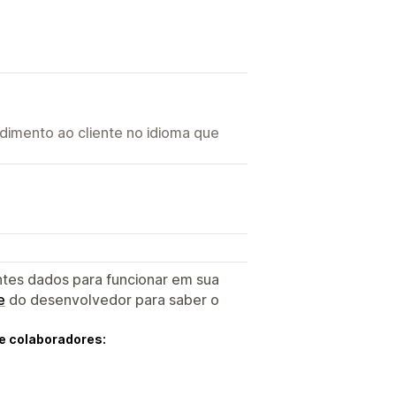
imento ao cliente no idioma que
ntes dados para funcionar em sua
e
do desenvolvedor para saber o
e colaboradores: