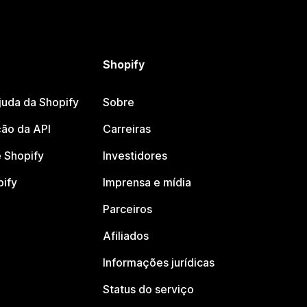
Shopify
juda da Shopify
Sobre
ão da API
Carreiras
 Shopify
Investidores
pify
Imprensa e mídia
Parceiros
Afiliados
Informações jurídicas
Status do serviço