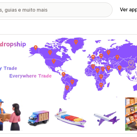
Ver ap
ia de imagens em destaque