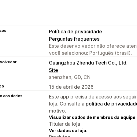
sos
Política de privacidade
Perguntas frequentes
Este desenvolvedor não oferece atend
você selecionou: Português (brasil).
volvedor
Guangzhou Zhendu Tech Co., Ltd.
Site
shenzhen, GD, CN
do
15 de abril de 2026
o aos dados
Este app precisa de acesso aos segui
loja. Consulte a
política de privacidad
motivo.
Visualizar dados de membros da equipe 
Titular da loja
Ver dados da loja:
Produtos