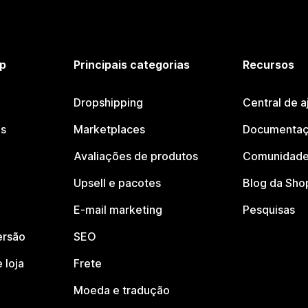
p
Principais categorias
Recursos
Dropshipping
Central de a
os
Marketplaces
Documentaç
Avaliações de produtos
Comunidade
Upsell e pacotes
Blog da Sho
E-mail marketing
Pesquisas
ersão
SEO
 loja
Frete
Moeda e tradução