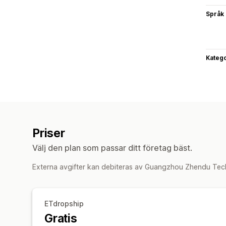
Språk
Katego
Priser
Välj den plan som passar ditt företag bäst.
Externa avgifter kan debiteras av Guangzhou Zhendu Tech 
ETdropship
Gratis