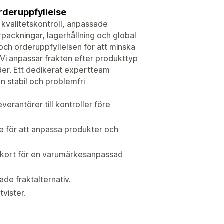
deruppfyllelse
kvalitetskontroll, anpassade
ckningar, lagerhållning och global
 och orderuppfyllelsen för att minska
Vi anpassar frakten efter produkttyp
ider. Ett dedikerat expertteam
n stabil och problemfri
verantörer till kontroller före
för att anpassa produkter och
ckkort för en varumärkesanpassad
de fraktalternativ.
vister.