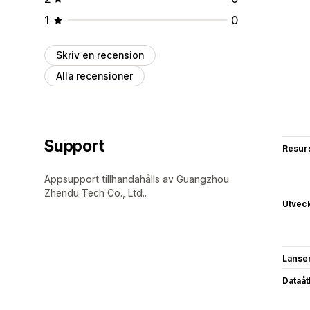
1
0
Skriv en recension
Alla recensioner
Support
Resur
Appsupport tillhandahålls av Guangzhou
Zhendu Tech Co., Ltd..
Utvec
Lanse
Dataå