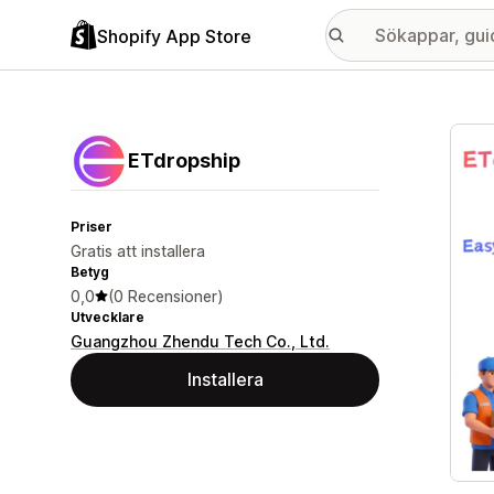
Shopify App Store
Galle
ETdropship
Priser
Gratis att installera
Betyg
0,0
(0 Recensioner)
Utvecklare
Guangzhou Zhendu Tech Co., Ltd.
Installera