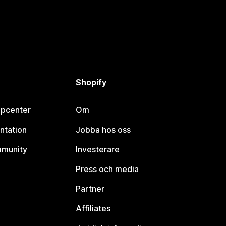
Shopify
lpcenter
Om
ntation
Jobba hos oss
mmunity
Investerare
Press och media
Partner
Affiliates