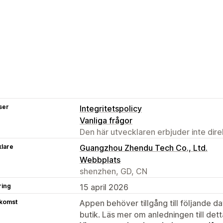
ser
Integritetspolicy
Vanliga frågor
Den här utvecklaren erbjuder inte dir
klare
Guangzhou Zhendu Tech Co., Ltd.
Webbplats
shenzhen, GD, CN
ring
15 april 2026
tkomst
Appen behöver tillgång till följande d
butik. Läs mer om anledningen till det