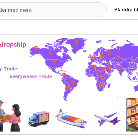
Bläddra b
ri med utvalda bilder