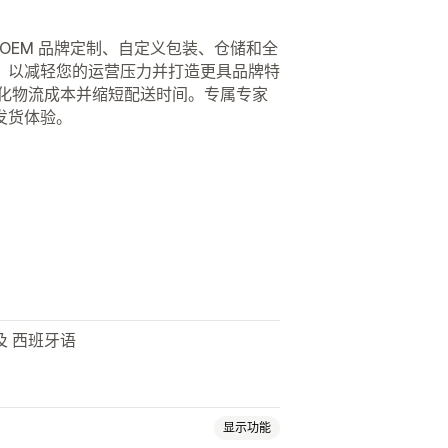
装、OEM 品牌定制、自定义包装、仓储和全
，以减轻您的运营压力并打造更具品牌特
优化物流成本并缩短配送时间。专属专家
发货体验。
。
及 西班牙语
显示功能