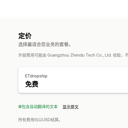
定价
选择最适合您业务的套餐。
外部费用可能由 Guangzhou Zhendu Tech Co., Ltd. 收
ETdropship
免费
包含自动翻译的文本
显示原文
所有费用均以USD结算。