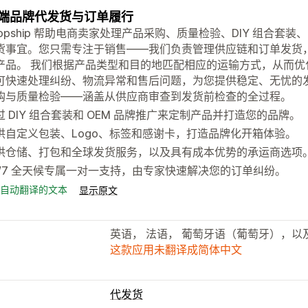
端品牌代发货与订单履行
dropship 帮助电商卖家处理产品采购、质量检验、DIY 组合套
货事宜。您只需专注于销售——我们负责管理供应链和订单发货
产品。 我们根据产品类型和目的地匹配相应的运输方式，从而
可快速处理纠纷、物流异常和售后问题，为您提供稳定、无忧的
购与质量检验——涵盖从供应商审查到发货前检查的全过程。
过 DIY 组合套装和 OEM 品牌推广来定制产品并打造您的品牌。
供自定义包装、Logo、标签和感谢卡，打造品牌化开箱体验。
供仓储、打包和全球发货服务，以及具有成本优势的承运商选项
4/7 全天候专属一对一支持，由专家快速解决您的订单纠纷。
自动翻译的文本
显示原文
英语， 法语， 葡萄牙语（葡萄牙），以
这款应用未翻译成简体中文
代发货