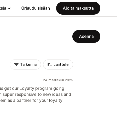
ksia
Kirjaudu sisään
Aloita maksutta
Asenna
Tarkenna
Lajittele
24. maaliskuu 2025
us get our Loyalty program going
n super responsive to new ideas and
m as a partner for your loyalty