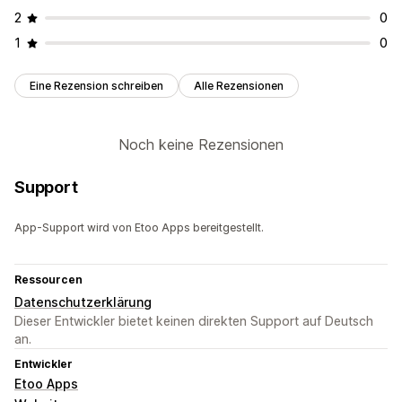
2
0
1
0
Eine Rezension schreiben
Alle Rezensionen
Noch keine Rezensionen
Support
App-Support wird von Etoo Apps bereitgestellt.
Ressourcen
Datenschutzerklärung
Dieser Entwickler bietet keinen direkten Support auf Deutsch
an.
Entwickler
Etoo Apps