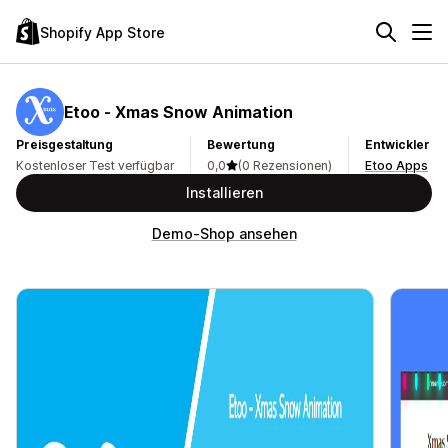
Shopify App Store
Etoo ‑ Xmas Snow Animation
Preisgestaltung
Bewertung
Entwickler
Kostenloser Test verfügbar
0,0
(0 Rezensionen)
Etoo Apps
Installieren
Demo-Shop ansehen