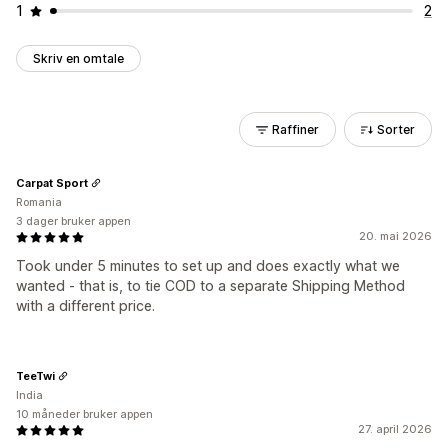
1
2
Skriv en omtale
Raffiner
Sorter
Carpat Sport
Romania
3 dager bruker appen
20. mai 2026
Took under 5 minutes to set up and does exactly what we
wanted - that is, to tie COD to a separate Shipping Method
with a different price.
TeeTwi
India
10 måneder bruker appen
27. april 2026