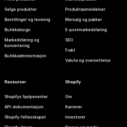
Selge produkter
Produktanmeldelser
Bestillinger og levering
Mersalg og pakker
Butikkdesign
E-postmarkedsføring
Markedsføring og
SEO
konvertering
Frakt
Butikkadministrasjon
Valuta og oversettelse
Ressurser
Shopify
Shopifys hjelpesenter
Om
API-dokumentasjon
Karrierer
Shopify-fellesskapet
Investorer