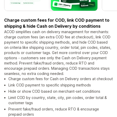
Charge custom fees for COD, link COD payment to
shipping & hide Cash on Delivery by conditions
ACOD simplifies cash on delivery management for merchants:
charge custom fees (an extra COD fee at checkout), link COD
payment to specific shipping methods, and hide COD based
on criteria like shipping country, order total, pin codes, states,
products or customer tags. Get more control over your COD
options - customers see only the Cash on Delivery payment
method. Prevent fake/fraud orders, reduce RTO and
encourage prepaid orders. Managing COD transactions stays
seamless, no extra coding needed.
Charge custom fees for Cash on Delivery orders at checkout
Link COD payment to specific shipping methods
Hide or show COD based on merchant-set conditions
Limit COD by country, state, city, pin codes, order total &
customer tags
Prevent fake/fraud orders, reduce RTO & encourage
prepaid orders