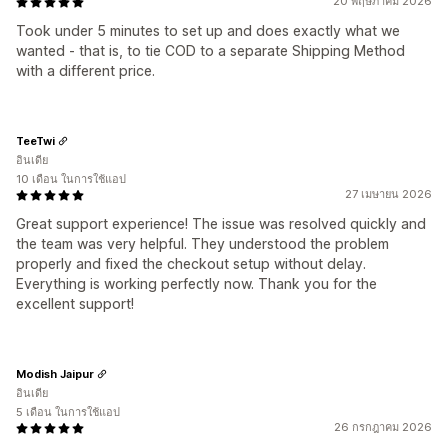
20 พฤษภาคม 2026
Took under 5 minutes to set up and does exactly what we
wanted - that is, to tie COD to a separate Shipping Method
with a different price.
TeeTwi
อินเดีย
10 เดือน ในการใช้แอป
27 เมษายน 2026
Great support experience! The issue was resolved quickly and
the team was very helpful. They understood the problem
properly and fixed the checkout setup without delay.
Everything is working perfectly now. Thank you for the
excellent support!
Modish Jaipur
อินเดีย
5 เดือน ในการใช้แอป
26 กรกฎาคม 2026