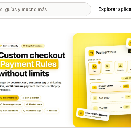
Explorar aplic
ía de imágenes destacadas