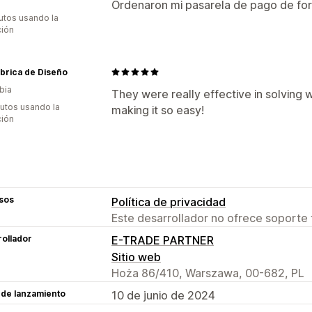
Ordenaron mi pasarela de pago de for
utos usando la
ción
abrica de Diseño
bia
They were really effective in solving
utos usando la
making it so easy!
ción
sos
Política de privacidad
Este desarrollador no ofrece soporte 
ollador
E-TRADE PARTNER
Sitio web
Hoża 86/410, Warszawa, 00-682, PL
 de lanzamiento
10 de junio de 2024