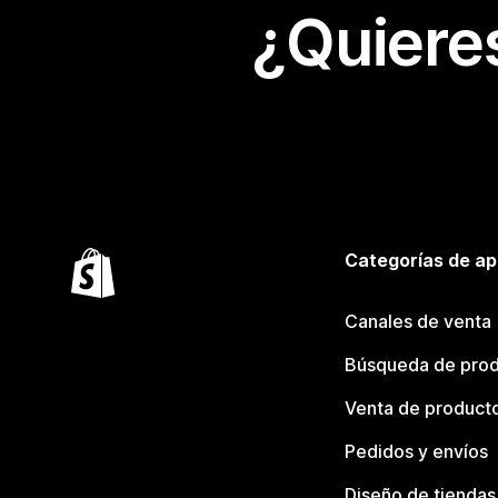
¿Quiere
Categorías de ap
Canales de venta
Búsqueda de pro
Venta de product
Pedidos y envíos
Diseño de tiendas