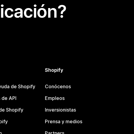
icación?
Shopify
yuda de Shopify
Conócenos
 de API
Empleos
e Shopify
Inversionistas
pify
Prensa y medios
n
Partners