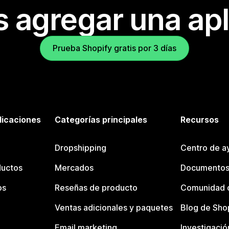
s agregar una apl
Prueba Shopify gratis por 3 días
licaciones
Categorías principales
Recursos
Dropshipping
Centro de a
ductos
Mercados
Documentos
os
Reseñas de producto
Comunidad d
Ventas adicionales y paquetes
Blog de Sho
Email marketing
Investigació