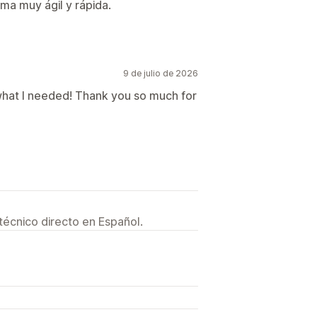
ma muy ágil y rápida.
9 de julio de 2026
 what I needed! Thank you so much for
técnico directo en Español.