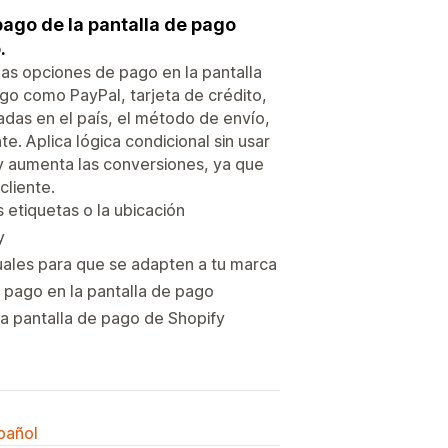
ago de la pantalla de pago
.
as opciones de pago en la pantalla
o como PayPal, tarjeta de crédito,
as en el país, el método de envío,
nte. Aplica lógica condicional sin usar
n y aumenta las conversiones, ya que
liente.
s etiquetas o la ubicación
y
uales para que se adapten a tu marca
e pago en la pantalla de pago
 la pantalla de pago de Shopify
spañol