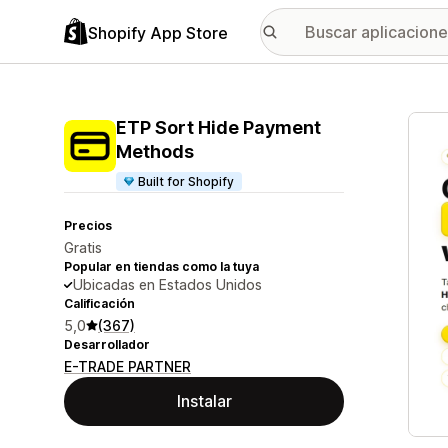
Shopify App Store
Galer
ETP Sort Hide Payment
Methods
Built for Shopify
Precios
Gratis
Popular en tiendas como la tuya
Ubicadas en Estados Unidos
Calificación
5,0
(367)
Desarrollador
E-TRADE PARTNER
Instalar