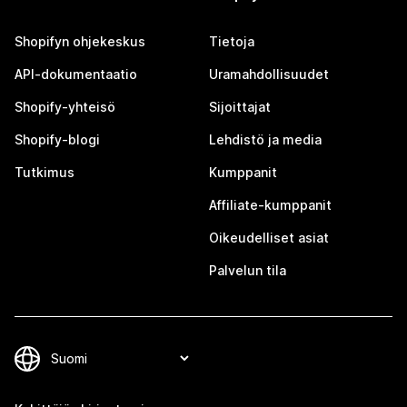
Shopifyn ohjekeskus
Tietoja
API-dokumentaatio
Uramahdollisuudet
Shopify-yhteisö
Sijoittajat
Shopify-blogi
Lehdistö ja media
Tutkimus
Kumppanit
Affiliate-kumppanit
Oikeudelliset asiat
Palvelun tila