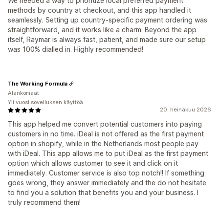
We needed a way to prioritize local preferred payment
methods by country at checkout, and this app handled it
seamlessly. Setting up country-specific payment ordering was
straightforward, and it works like a charm. Beyond the app
itself, Raymar is always fast, patient, and made sure our setup
was 100% dialled in. Highly recommended!
The Working Formula
Alankomaat
Yli vuosi sovelluksen käyttöä
20. heinäkuu 2026
This app helped me convert potential customers into paying
customers in no time. iDeal is not offered as the first payment
option in shopify, while in the Netherlands most people pay
with iDeal. This app allows me to put iDeal as the first payment
option which allows customer to see it and click on it
immediately. Customer service is also top notch!! If something
goes wrong, they answer immediately and the do not hesitate
to find you a solution that benefits you and your business. I
truly recommend them!