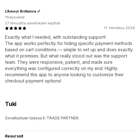
L'Amour Brilliance
Yhdysvallat
27 minuuttia sovelluksen käyttöä
11. heinäkuu 2026
Exactly what I needed, with outstanding support!
The app works perfectly for hiding specific payment methods
based on cart conditions — simple to set up and does exactly
what it promises. But what really stood out was the support
team. They were responsive, patient, and made sure
everything was configured correctly on my end. Highly
recommend this app to anyone looking to customize their
checkout payment options!
Tuki
Sovellustuen tarjoaa E-TRADE PARTNER.
Resurssit