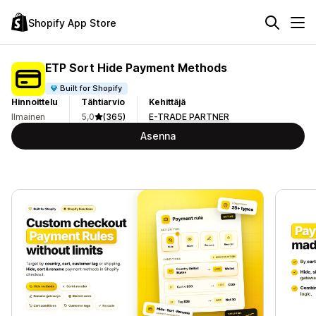
Shopify App Store
ETP Sort Hide Payment Methods
Built for Shopify
Hinnoittelu
Tähtiarvio
Kehittäjä
Ilmainen
5,0
(365)
E-TRADE PARTNER
Asenna