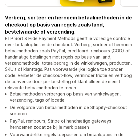
Verberg, sorteer en hernoem betaalmethoden in de
checkout op basis van regels zoals land,
bestelwaarde of verzending.
ETP Sort & Hide Payment Methods geeft je volledige controle
over betaalopties in de checkout. Verberg, sorteer of hernoem
betaalmethoden zoals PayPal, creditcard, rembours (COD) of
handmatige betalingen met regels op basis van land,
verzendmethode, totaalbedrag in de winkelwagen, producten,
SKU's of klanttags. Pas voorwaardelijke logica toe zonder
code. Verbeter de checkout-flow, verminder frictie en verhoog
de conversie door per bestelling of klant alleen de meest
relevante betaalmethoden te tonen.
Betaalmethoden verbergen op basis van winkelwagen,
verzending, tags of locatie
De volgorde van betaalmethoden in de Shopify-checkout
sorteren
PayPal, rembours, Stripe of handmatige gateways
hernoemen zodat ze bij je merk passen
Voorwaardelijke regels toepassen om betaalopties in de