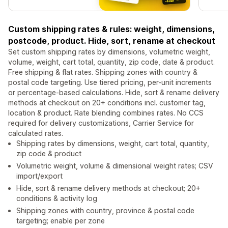
Custom shipping rates & rules: weight, dimensions,
postcode, product. Hide, sort, rename at checkout
Set custom shipping rates by dimensions, volumetric weight,
volume, weight, cart total, quantity, zip code, date & product.
Free shipping & flat rates. Shipping zones with country &
postal code targeting. Use tiered pricing, per-unit increments
or percentage-based calculations. Hide, sort & rename delivery
methods at checkout on 20+ conditions incl. customer tag,
location & product. Rate blending combines rates. No CCS
required for delivery customizations, Carrier Service for
calculated rates.
Shipping rates by dimensions, weight, cart total, quantity,
zip code & product
Volumetric weight, volume & dimensional weight rates; CSV
import/export
Hide, sort & rename delivery methods at checkout; 20+
conditions & activity log
Shipping zones with country, province & postal code
targeting; enable per zone