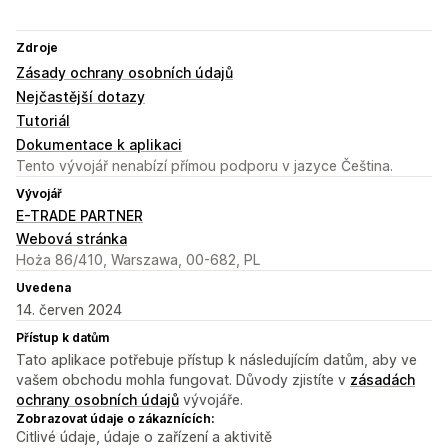
Zdroje
Zásady ochrany osobních údajů
Nejčastější dotazy
Tutoriál
Dokumentace k aplikaci
Tento vývojář nenabízí přímou podporu v jazyce Čeština.
Vývojář
E-TRADE PARTNER
Webová stránka
Hoża 86/410, Warszawa, 00-682, PL
Uvedena
14. červen 2024
Přístup k datům
Tato aplikace potřebuje přístup k následujícím datům, aby ve
vašem obchodu mohla fungovat. Důvody zjistíte v
zásadách
ochrany osobních údajů
vývojáře.
Zobrazovat údaje o zákaznících:
Citlivé údaje, údaje o zařízení a aktivitě