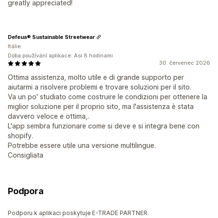
greatly appreciated!
Defeua® Sustainable Streetwear
Itálie
Doba používání aplikace: Asi 8 hodinami
30. červenec 2026
Ottima assistenza, molto utile e di grande supporto per
aiutarmi a risolvere problemi e trovare soluzioni per il sito.
Va un po' studiato come costruire le condizioni per ottenere la
miglior soluzione per il proprio sito, ma l'assistenza è stata
davvero veloce e ottima,.
L'app sembra funzionare come si deve e si integra bene con
shopify.
Potrebbe essere utile una versione multilingue.
Consigliata
Podpora
Podporu k aplikaci poskytuje E-TRADE PARTNER.