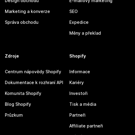
Design obchodu
E-mailový marketing
Marketing a konverze
SEO
Správa obchodu
Expedice
Měny a překlad
Zdroje
Shopify
Centrum nápovědy Shopify
Informace
Dokumentace k rozhraní API
Kariéry
Komunita Shopify
Investoři
Blog Shopify
Tisk a média
Průzkum
Partneři
Affiliate partneři