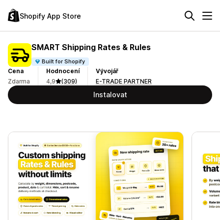
Shopify App Store
SMART Shipping Rates & Rules
Built for Shopify
Cena
Hodnocení
Vývojář
Zdarma
4,9
(309)
E-TRADE PARTNER
Instalovat