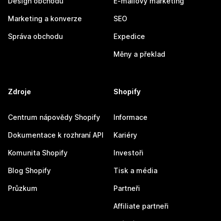
Design obchodu
E-mailový marketing
Marketing a konverze
SEO
Správa obchodu
Expedice
Měny a překlad
Zdroje
Shopify
Centrum nápovědy Shopify
Informace
Dokumentace k rozhraní API
Kariéry
Komunita Shopify
Investoři
Blog Shopify
Tisk a média
Průzkum
Partneři
Affiliate partneři