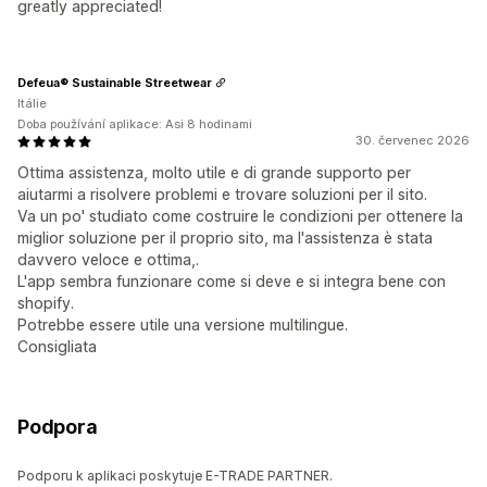
greatly appreciated!
Defeua® Sustainable Streetwear
Itálie
Doba používání aplikace: Asi 8 hodinami
30. červenec 2026
Ottima assistenza, molto utile e di grande supporto per
aiutarmi a risolvere problemi e trovare soluzioni per il sito.
Va un po' studiato come costruire le condizioni per ottenere la
miglior soluzione per il proprio sito, ma l'assistenza è stata
davvero veloce e ottima,.
L'app sembra funzionare come si deve e si integra bene con
shopify.
Potrebbe essere utile una versione multilingue.
Consigliata
Podpora
Podporu k aplikaci poskytuje E-TRADE PARTNER.