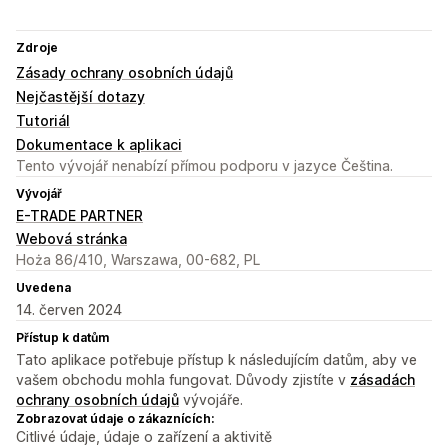
Zdroje
Zásady ochrany osobních údajů
Nejčastější dotazy
Tutoriál
Dokumentace k aplikaci
Tento vývojář nenabízí přímou podporu v jazyce Čeština.
Vývojář
E-TRADE PARTNER
Webová stránka
Hoża 86/410, Warszawa, 00-682, PL
Uvedena
14. červen 2024
Přístup k datům
Tato aplikace potřebuje přístup k následujícím datům, aby ve
vašem obchodu mohla fungovat. Důvody zjistíte v
zásadách
ochrany osobních údajů
vývojáře.
Zobrazovat údaje o zákaznících:
Citlivé údaje, údaje o zařízení a aktivitě