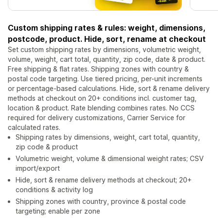
Custom shipping rates & rules: weight, dimensions,
postcode, product. Hide, sort, rename at checkout
Set custom shipping rates by dimensions, volumetric weight,
volume, weight, cart total, quantity, zip code, date & product.
Free shipping & flat rates. Shipping zones with country &
postal code targeting. Use tiered pricing, per-unit increments
or percentage-based calculations. Hide, sort & rename delivery
methods at checkout on 20+ conditions incl. customer tag,
location & product. Rate blending combines rates. No CCS
required for delivery customizations, Carrier Service for
calculated rates.
Shipping rates by dimensions, weight, cart total, quantity,
zip code & product
Volumetric weight, volume & dimensional weight rates; CSV
import/export
Hide, sort & rename delivery methods at checkout; 20+
conditions & activity log
Shipping zones with country, province & postal code
targeting; enable per zone