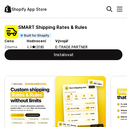
Shopify App Store
SMART Shipping Rates & Rules
Built for Shopify
Cena
Hodnocení
Vývojář
Zdarma
4,9
(318)
E-TRADE PARTNER
Instalovat