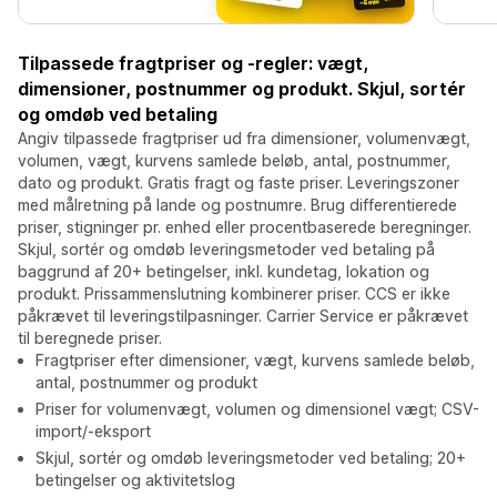
Tilpassede fragtpriser og -regler: vægt,
dimensioner, postnummer og produkt. Skjul, sortér
og omdøb ved betaling
Angiv tilpassede fragtpriser ud fra dimensioner, volumenvægt,
volumen, vægt, kurvens samlede beløb, antal, postnummer,
dato og produkt. Gratis fragt og faste priser. Leveringszoner
med målretning på lande og postnumre. Brug differentierede
priser, stigninger pr. enhed eller procentbaserede beregninger.
Skjul, sortér og omdøb leveringsmetoder ved betaling på
baggrund af 20+ betingelser, inkl. kundetag, lokation og
produkt. Prissammenslutning kombinerer priser. CCS er ikke
påkrævet til leveringstilpasninger. Carrier Service er påkrævet
til beregnede priser.
Fragtpriser efter dimensioner, vægt, kurvens samlede beløb,
antal, postnummer og produkt
Priser for volumenvægt, volumen og dimensionel vægt; CSV-
import/-eksport
Skjul, sortér og omdøb leveringsmetoder ved betaling; 20+
betingelser og aktivitetslog