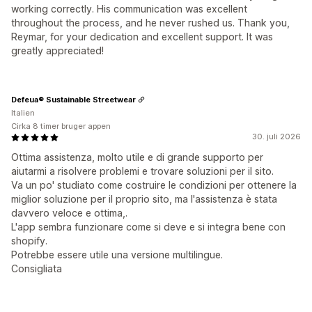
working correctly. His communication was excellent
throughout the process, and he never rushed us. Thank you,
Reymar, for your dedication and excellent support. It was
greatly appreciated!
Defeua® Sustainable Streetwear
Italien
Cirka 8 timer bruger appen
30. juli 2026
Ottima assistenza, molto utile e di grande supporto per
aiutarmi a risolvere problemi e trovare soluzioni per il sito.
Va un po' studiato come costruire le condizioni per ottenere la
miglior soluzione per il proprio sito, ma l'assistenza è stata
davvero veloce e ottima,.
L'app sembra funzionare come si deve e si integra bene con
shopify.
Potrebbe essere utile una versione multilingue.
Consigliata