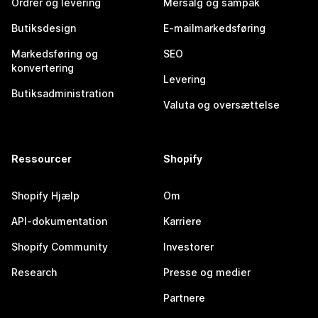
Ordrer og levering
Mersalg og sampak
Butiksdesign
E-mailmarkedsføring
Markedsføring og
SEO
konvertering
Levering
Butiksadministration
Valuta og oversættelse
Ressourcer
Shopify
Shopify Hjælp
Om
API-dokumentation
Karriere
Shopify Community
Investorer
Research
Presse og medier
Partnere