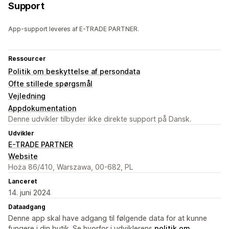
Support
App-support leveres af E-TRADE PARTNER.
Ressourcer
Politik om beskyttelse af persondata
Ofte stillede spørgsmål
Vejledning
Appdokumentation
Denne udvikler tilbyder ikke direkte support på Dansk.
Udvikler
E-TRADE PARTNER
Website
Hoża 86/410, Warszawa, 00-682, PL
Lanceret
14. juni 2024
Dataadgang
Denne app skal have adgang til følgende data for at kunne
fungere i din butik. Se hvorfor i udviklerens
politik om