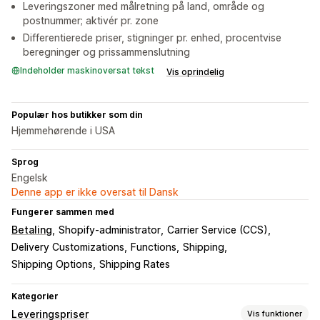
Leveringszoner med målretning på land, område og
postnummer; aktivér pr. zone
Differentierede priser, stigninger pr. enhed, procentvise
beregninger og prissammenslutning
Indeholder maskinoversat tekst
Vis oprindelig
Populær hos butikker som din
Hjemmehørende i USA
Sprog
Engelsk
Denne app er ikke oversat til Dansk
Fungerer sammen med
Betaling
Shopify-administrator
Carrier Service (CCS)
Delivery Customizations
Functions
Shipping
Shipping Options
Shipping Rates
Kategorier
Leveringspriser
Vis funktioner