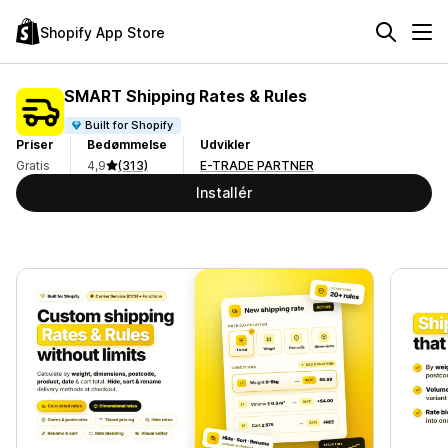
Shopify App Store
SMART Shipping Rates & Rules
Built for Shopify
Priser
Bedømmelse
Udvikler
Gratis
4,9
(313)
E-TRADE PARTNER
Installér