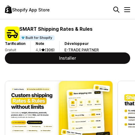
Shopify App Store
SMART Shipping Rates & Rules
Built for Shopify
Tarification
Note
Développeur
Gratuit
4,9
(306)
E-TRADE PARTNER
Installer