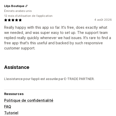
Lilys Boutique
Émirats arabes unis
12 mois d’utilisation de l’application
4 août 2026
Really happy with this app so far. It's free, does exactly what
we needed, and was super easy to set up. The support team
replied really quickly whenever we had issues. It's rare to find a
free app that's this useful and backed by such responsive
customer support.
Assistance
L’assistance pour l’appli est assurée par E-TRADE PARTNER.
Ressources
Politique de confidentialité
FAQ
Tutoriel