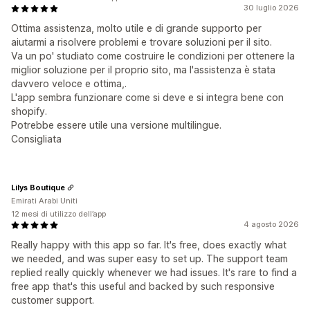
30 luglio 2026
Ottima assistenza, molto utile e di grande supporto per
aiutarmi a risolvere problemi e trovare soluzioni per il sito.
Va un po' studiato come costruire le condizioni per ottenere la
miglior soluzione per il proprio sito, ma l'assistenza è stata
davvero veloce e ottima,.
L'app sembra funzionare come si deve e si integra bene con
shopify.
Potrebbe essere utile una versione multilingue.
Consigliata
Lilys Boutique
Emirati Arabi Uniti
12 mesi di utilizzo dell’app
4 agosto 2026
Really happy with this app so far. It's free, does exactly what
we needed, and was super easy to set up. The support team
replied really quickly whenever we had issues. It's rare to find a
free app that's this useful and backed by such responsive
customer support.