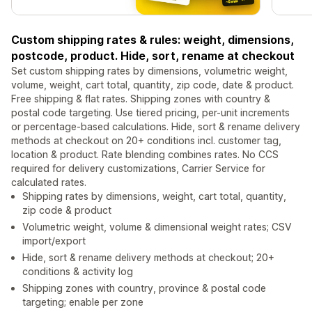
Custom shipping rates & rules: weight, dimensions,
postcode, product. Hide, sort, rename at checkout
Set custom shipping rates by dimensions, volumetric weight,
volume, weight, cart total, quantity, zip code, date & product.
Free shipping & flat rates. Shipping zones with country &
postal code targeting. Use tiered pricing, per-unit increments
or percentage-based calculations. Hide, sort & rename delivery
methods at checkout on 20+ conditions incl. customer tag,
location & product. Rate blending combines rates. No CCS
required for delivery customizations, Carrier Service for
calculated rates.
Shipping rates by dimensions, weight, cart total, quantity,
zip code & product
Volumetric weight, volume & dimensional weight rates; CSV
import/export
Hide, sort & rename delivery methods at checkout; 20+
conditions & activity log
Shipping zones with country, province & postal code
targeting; enable per zone