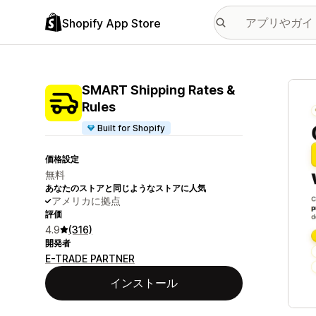
Shopify App Store
特集
SMART Shipping Rates &
Rules
Built for Shopify
価格設定
無料
あなたのストアと同じようなストアに人気
アメリカに拠点
評価
4.9
(316)
開発者
E-TRADE PARTNER
インストール