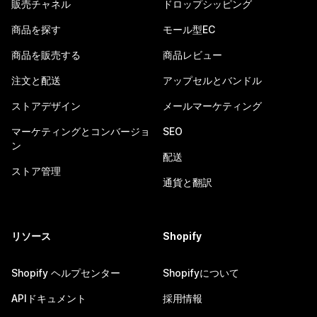
販売チャネル
ドロップシッピング
商品を探す
モール型EC
商品を販売する
商品レビュー
注文と配送
アップセルとバンドル
ストアデザイン
メールマーケティング
マーケティングとコンバージョ
SEO
ン
配送
ストア管理
通貨と翻訳
リソース
Shopify
Shopify ヘルプセンター
Shopifyについて
APIドキュメント
採用情報