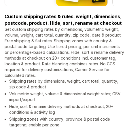
Custom shipping rates & rules: weight, dimensions,
postcode, product. Hide, sort, rename at checkout
Set custom shipping rates by dimensions, volumetric weight,
volume, weight, cart total, quantity, zip code, date & product.
Free shipping & flat rates. Shipping zones with country &
postal code targeting. Use tiered pricing, per-unit increments
or percentage-based calculations. Hide, sort & rename delivery
methods at checkout on 20+ conditions incl. customer tag,
location & product. Rate blending combines rates. No CCS
required for delivery customizations, Carrier Service for
calculated rates.
Shipping rates by dimensions, weight, cart total, quantity,
zip code & product
Volumetric weight, volume & dimensional weight rates; CSV
import/export
Hide, sort & rename delivery methods at checkout; 20+
conditions & activity log
Shipping zones with country, province & postal code
targeting; enable per zone