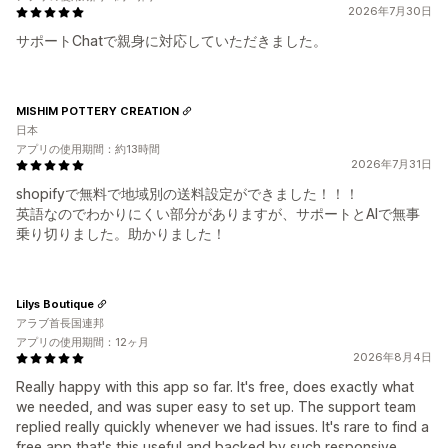
2026年7月30日
サポートChatで親身に対応していただきました。
MISHIM POTTERY CREATION
日本
アプリの使用期間：約13時間
2026年7月31日
shopifyで無料で地域別の送料設定ができました！！！
英語なのでわかりにくい部分がありますが、サポートとAIで無事
乗り切りました。助かりました！
Lilys Boutique
アラブ首長国連邦
アプリの使用期間：12ヶ月
2026年8月4日
Really happy with this app so far. It's free, does exactly what
we needed, and was super easy to set up. The support team
replied really quickly whenever we had issues. It's rare to find a
free app that's this useful and backed by such responsive