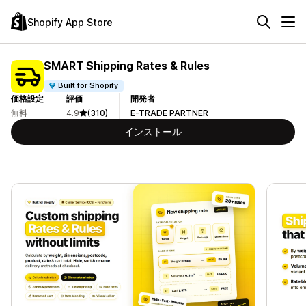
Shopify App Store
SMART Shipping Rates & Rules
Built for Shopify
価格設定
評価
開発者
無料
4.9
(310)
E-TRADE PARTNER
インストール