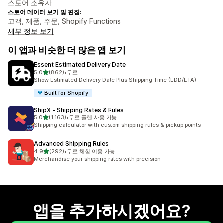
스토어 소유자
스토어 데이터 보기 및 편집:
고객, 제품, 주문, Shopify Functions
세부 정보 보기
이 앱과 비슷한 더 많은 앱 보기
Essent Estimated Delivery Date
별 5개 중
5.0
(862)
•
무료
총 리뷰 862개
Show Estimated Delivery Date Plus Shipping Time (EDD/ETA)
Built for Shopify
ShipX ‑ Shipping Rates & Rules
별 5개 중
5.0
(1,163)
•
무료 플랜 사용 가능
총 리뷰 1163개
Shipping calculator with custom shipping rules & pickup points
Advanced Shipping Rules
별 5개 중
4.9
(292)
•
무료 체험 이용 가능
총 리뷰 292개
Merchandise your shipping rates with precision
앱을 추가하시겠어요?