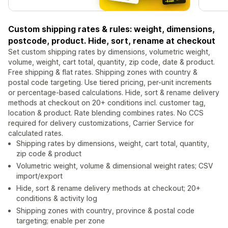
Custom shipping rates & rules: weight, dimensions,
postcode, product. Hide, sort, rename at checkout
Set custom shipping rates by dimensions, volumetric weight,
volume, weight, cart total, quantity, zip code, date & product.
Free shipping & flat rates. Shipping zones with country &
postal code targeting. Use tiered pricing, per-unit increments
or percentage-based calculations. Hide, sort & rename delivery
methods at checkout on 20+ conditions incl. customer tag,
location & product. Rate blending combines rates. No CCS
required for delivery customizations, Carrier Service for
calculated rates.
Shipping rates by dimensions, weight, cart total, quantity,
zip code & product
Volumetric weight, volume & dimensional weight rates; CSV
import/export
Hide, sort & rename delivery methods at checkout; 20+
conditions & activity log
Shipping zones with country, province & postal code
targeting; enable per zone