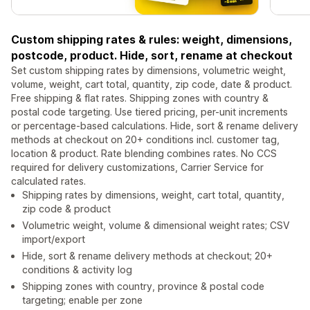
Custom shipping rates & rules: weight, dimensions,
postcode, product. Hide, sort, rename at checkout
Set custom shipping rates by dimensions, volumetric weight,
volume, weight, cart total, quantity, zip code, date & product.
Free shipping & flat rates. Shipping zones with country &
postal code targeting. Use tiered pricing, per-unit increments
or percentage-based calculations. Hide, sort & rename delivery
methods at checkout on 20+ conditions incl. customer tag,
location & product. Rate blending combines rates. No CCS
required for delivery customizations, Carrier Service for
calculated rates.
Shipping rates by dimensions, weight, cart total, quantity,
zip code & product
Volumetric weight, volume & dimensional weight rates; CSV
import/export
Hide, sort & rename delivery methods at checkout; 20+
conditions & activity log
Shipping zones with country, province & postal code
targeting; enable per zone