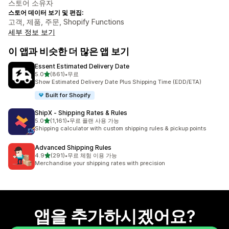
스토어 소유자
스토어 데이터 보기 및 편집:
고객, 제품, 주문, Shopify Functions
세부 정보 보기
이 앱과 비슷한 더 많은 앱 보기
Essent Estimated Delivery Date
별 5개 중
5.0
(861)
•
무료
총 리뷰 861개
Show Estimated Delivery Date Plus Shipping Time (EDD/ETA)
Built for Shopify
ShipX ‑ Shipping Rates & Rules
별 5개 중
5.0
(1,161)
•
무료 플랜 사용 가능
총 리뷰 1161개
Shipping calculator with custom shipping rules & pickup points
Advanced Shipping Rules
별 5개 중
4.9
(291)
•
무료 체험 이용 가능
총 리뷰 291개
Merchandise your shipping rates with precision
앱을 추가하시겠어요?