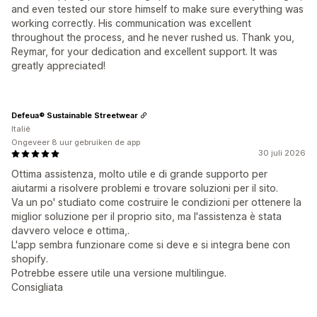
and even tested our store himself to make sure everything was
working correctly. His communication was excellent
throughout the process, and he never rushed us. Thank you,
Reymar, for your dedication and excellent support. It was
greatly appreciated!
Defeua® Sustainable Streetwear
Italië
Ongeveer 8 uur gebruiken de app
30 juli 2026
Ottima assistenza, molto utile e di grande supporto per
aiutarmi a risolvere problemi e trovare soluzioni per il sito.
Va un po' studiato come costruire le condizioni per ottenere la
miglior soluzione per il proprio sito, ma l'assistenza è stata
davvero veloce e ottima,.
L'app sembra funzionare come si deve e si integra bene con
shopify.
Potrebbe essere utile una versione multilingue.
Consigliata