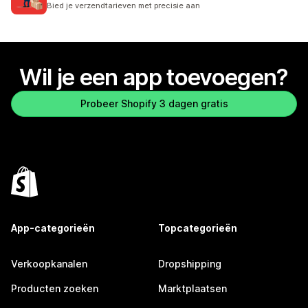
Bied je verzendtarieven met precisie aan
Wil je een app toevoegen?
Probeer Shopify 3 dagen gratis
App-categorieën
Topcategorieën
Verkoopkanalen
Dropshipping
Producten zoeken
Marktplaatsen