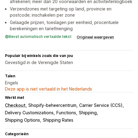
afrekenen; meer dan 20 voorwaarden en activiteitenlogboek
Verzendzones met targeting op land, provincie en
postcode; inschakelen per zone
Gelaagde prijzen, toeslagen per eenheid, procentuele
berekeningen en tariefmenging
Bevat automatisch vertaalde tekst
Origineel weergeven
Populair bij winkels zoals die van jou
Gevestigd in de Verenigde Staten
Talen
Engels
Deze app is niet vertaald in het Nederlands
Werkt met
Checkout
Shopify-beheercentrum
Carrier Service (CCS)
Delivery Customizations
Functions
Shipping
Shipping Options
Shipping Rates
Categorieën