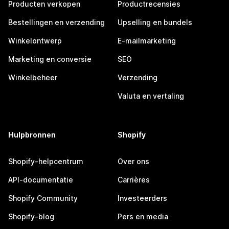
Producten verkopen
Productrecensies
Bestellingen en verzending
Upselling en bundels
Winkelontwerp
E-mailmarketing
Marketing en conversie
SEO
Winkelbeheer
Verzending
Valuta en vertaling
Hulpbronnen
Shopify
Shopify-helpcentrum
Over ons
API-documentatie
Carrières
Shopify Community
Investeerders
Shopify-blog
Pers en media