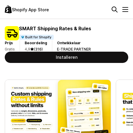
Shopify App Store
SMART Shipping Rates & Rules
Built for Shopify
Prijs
Beoordeling
Ontwikkelaar
Gratis
4,9
(316)
E-TRADE PARTNER
Installeren