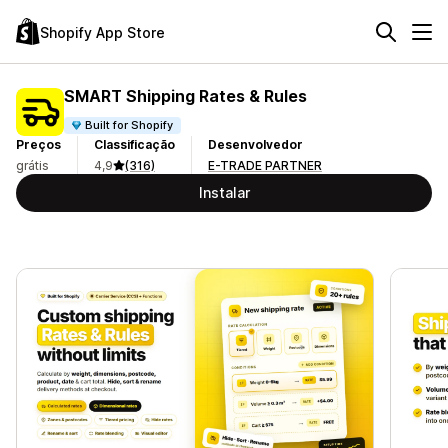
Shopify App Store
SMART Shipping Rates & Rules
Built for Shopify
Preços
Classificação
Desenvolvedor
grátis
4,9
(316)
E-TRADE PARTNER
Instalar