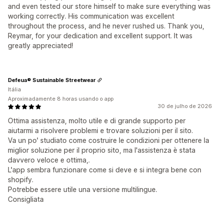
and even tested our store himself to make sure everything was
working correctly. His communication was excellent
throughout the process, and he never rushed us. Thank you,
Reymar, for your dedication and excellent support. It was
greatly appreciated!
Defeua® Sustainable Streetwear
Itália
Aproximadamente 8 horas usando o app
30 de julho de 2026
Ottima assistenza, molto utile e di grande supporto per
aiutarmi a risolvere problemi e trovare soluzioni per il sito.
Va un po' studiato come costruire le condizioni per ottenere la
miglior soluzione per il proprio sito, ma l'assistenza è stata
davvero veloce e ottima,.
L'app sembra funzionare come si deve e si integra bene con
shopify.
Potrebbe essere utile una versione multilingue.
Consigliata