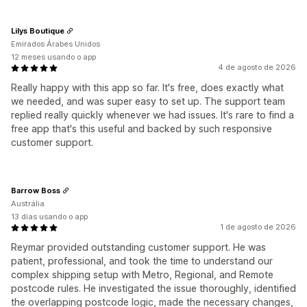
Lilys Boutique
Emirados Árabes Unidos
12 meses usando o app
4 de agosto de 2026
Really happy with this app so far. It's free, does exactly what
we needed, and was super easy to set up. The support team
replied really quickly whenever we had issues. It's rare to find a
free app that's this useful and backed by such responsive
customer support.
Barrow Boss
Austrália
13 dias usando o app
1 de agosto de 2026
Reymar provided outstanding customer support. He was
patient, professional, and took the time to understand our
complex shipping setup with Metro, Regional, and Remote
postcode rules. He investigated the issue thoroughly, identified
the overlapping postcode logic, made the necessary changes,