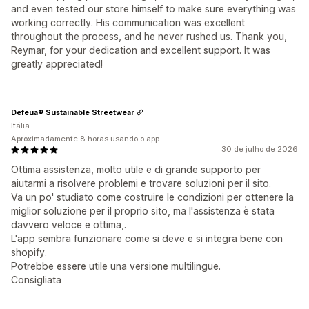
and even tested our store himself to make sure everything was
working correctly. His communication was excellent
throughout the process, and he never rushed us. Thank you,
Reymar, for your dedication and excellent support. It was
greatly appreciated!
Defeua® Sustainable Streetwear
Itália
Aproximadamente 8 horas usando o app
30 de julho de 2026
Ottima assistenza, molto utile e di grande supporto per
aiutarmi a risolvere problemi e trovare soluzioni per il sito.
Va un po' studiato come costruire le condizioni per ottenere la
miglior soluzione per il proprio sito, ma l'assistenza è stata
davvero veloce e ottima,.
L'app sembra funzionare come si deve e si integra bene con
shopify.
Potrebbe essere utile una versione multilingue.
Consigliata