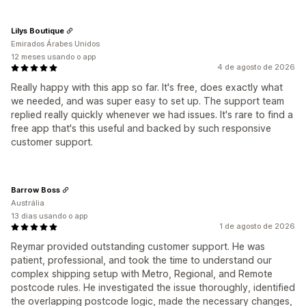
Lilys Boutique
Emirados Árabes Unidos
12 meses usando o app
4 de agosto de 2026
Really happy with this app so far. It's free, does exactly what
we needed, and was super easy to set up. The support team
replied really quickly whenever we had issues. It's rare to find a
free app that's this useful and backed by such responsive
customer support.
Barrow Boss
Austrália
13 dias usando o app
1 de agosto de 2026
Reymar provided outstanding customer support. He was
patient, professional, and took the time to understand our
complex shipping setup with Metro, Regional, and Remote
postcode rules. He investigated the issue thoroughly, identified
the overlapping postcode logic, made the necessary changes,