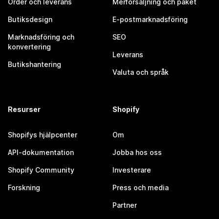
Order och leverans
Merförsäljning och paket
Butiksdesign
E-postmarknadsföring
Marknadsföring och
SEO
konvertering
Leverans
Butikshantering
Valuta och språk
Resurser
Shopify
Shopifys hjälpcenter
Om
API-dokumentation
Jobba hos oss
Shopify Community
Investerare
Forskning
Press och media
Partner