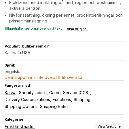
Fraktzoner med inriktning på land, region och postnummer;
aktivera per zon
Nivåprissättning, ökning per enhet, procentberäkningar och
prissammanslagning
Innehåller automatöversatt text
Visa original
Populärt i butiker som din
Baserat i USA
Språk
engelska
Denna app finns inte översatt till svenska
Fungerar med
Kassa
Shopify-admin
Carrier Service (CCS)
Delivery Customizations
Functions
Shipping
Shipping Options
Shipping Rates
Kategorier
Fraktkostnader
Visa funktioner