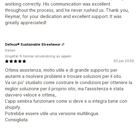
working correctly. His communication was excellent
throughout the process, and he never rushed us. Thank you,
Reymar, for your dedication and excellent support. It was
greatly appreciated!
Defeua® Sustainable Streetwear
Italien
Ungefär 8 timmar användning av appen
30 juli 2026
Ottima assistenza, molto utile e di grande supporto per
aiutarmi a risolvere problemi e trovare soluzioni per il sito.
Va un po' studiato come costruire le condizioni per ottenere la
miglior soluzione per il proprio sito, ma l'assistenza è stata
davvero veloce e ottima,.
L'app sembra funzionare come si deve e si integra bene con
shopify.
Potrebbe essere utile una versione multilingue.
Consigliata