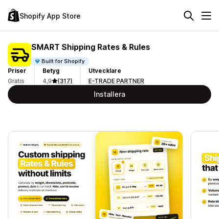
Shopify App Store
SMART Shipping Rates & Rules
Built for Shopify
Priser
Betyg
Utvecklare
Gratis
4,9
(317)
E-TRADE PARTNER
Installera