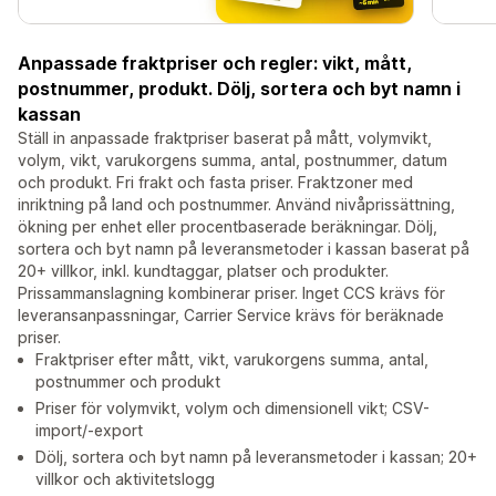
Anpassade fraktpriser och regler: vikt, mått,
postnummer, produkt. Dölj, sortera och byt namn i
kassan
Ställ in anpassade fraktpriser baserat på mått, volymvikt,
volym, vikt, varukorgens summa, antal, postnummer, datum
och produkt. Fri frakt och fasta priser. Fraktzoner med
inriktning på land och postnummer. Använd nivåprissättning,
ökning per enhet eller procentbaserade beräkningar. Dölj,
sortera och byt namn på leveransmetoder i kassan baserat på
20+ villkor, inkl. kundtaggar, platser och produkter.
Prissammanslagning kombinerar priser. Inget CCS krävs för
leveransanpassningar, Carrier Service krävs för beräknade
priser.
Fraktpriser efter mått, vikt, varukorgens summa, antal,
postnummer och produkt
Priser för volymvikt, volym och dimensionell vikt; CSV-
import/-export
Dölj, sortera och byt namn på leveransmetoder i kassan; 20+
villkor och aktivitetslogg