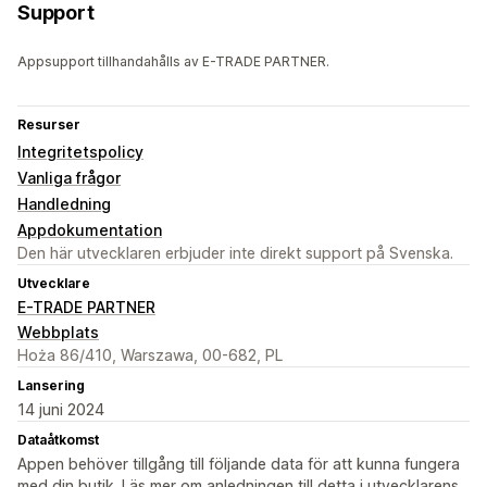
Support
Appsupport tillhandahålls av E-TRADE PARTNER.
Resurser
Integritetspolicy
Vanliga frågor
Handledning
Appdokumentation
Den här utvecklaren erbjuder inte direkt support på Svenska.
Utvecklare
E-TRADE PARTNER
Webbplats
Hoża 86/410, Warszawa, 00-682, PL
Lansering
14 juni 2024
Dataåtkomst
Appen behöver tillgång till följande data för att kunna fungera
med din butik. Läs mer om anledningen till detta i utvecklarens