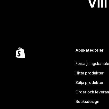
Vil
Appkategorier
Försäljningskanale
Hitta produkter
Sälja produkter
Order och leveran
Butiksdesign