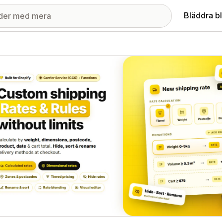
Bläddra b
ri med utvalda bilder