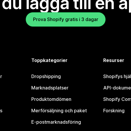
l du lägga till en 
Prova Shopify gratis i 3 dagar
Toppkategorier
Resurser
r
Dropshipping
Shopifys hjä
Marknadsplatser
API-dokume
Produktomdömen
Shopify Co
s
Merförsäljning och paket
Forskning
E-postmarknadsföring