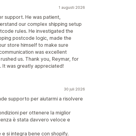
1 augusti 2026
 support. He was patient,
derstand our complex shipping setup
code rules. He investigated the
lapping postcode logic, made the
ur store himself to make sure
s communication was excellent
 rushed us. Thank you, Reymar, for
 It was greatly appreciated!
30 juli 2026
nde supporto per aiutarmi a risolvere
ndizioni per ottenere la miglior
istenza è stata davvero veloce e
e si integra bene con shopify.