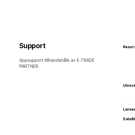
Support
Resur
Appsupport tillhandahålls av E-TRADE
PARTNER.
Utvec
Lanse
Dataå