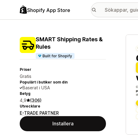
Shopify App Store
Galle
SMART Shipping Rates &
Rules
Built for Shopify
Priser
Gratis
Populärt i butiker som din
Baserat i USA
Betyg
4,9
(306)
Utvecklare
E-TRADE PARTNER
Installera