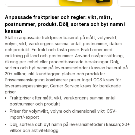
Anpassade fraktpriser och regler: vikt, mått,
postnummer, produkt. Dölj, sortera och byt namn i
kassan
Ställ in anpassade fraktpriser baserat på mått, volymvikt,
volym, vikt, varukorgens summa, antal, postnummer, datum
och produkt. Fri frakt och fasta priser. Fraktzoner med
inriktning på land och postnummer. Använd nivåprissättning,
ökning per enhet eller procentbaserade beräkningar. Dölj,
sortera och byt namn på leveransmetoder i kassan baserat på
20+ villkor, inkl. kundtaggar, platser och produkter.
Prissammanslagning kombinerar priser. Inget CCS krävs för
leveransanpassningar, Carrier Service krävs för beräknade
priser.
Fraktpriser efter mått, vikt, varukorgens summa, antal,
postnummer och produkt
Priser för volymvikt, volym och dimensionell vikt; CSV-
import/-export
Dölj, sortera och byt namn på leveransmetoder i kassan; 20+
villkor och aktivitetslogg