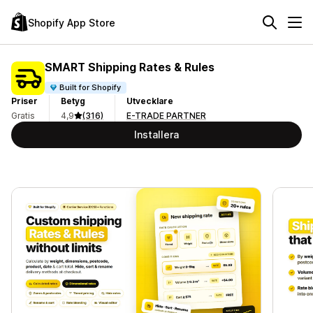
Shopify App Store
SMART Shipping Rates & Rules
Built for Shopify
Priser
Betyg
Utvecklare
Gratis
4,9
(316)
E-TRADE PARTNER
Installera