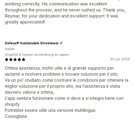
working correctly. His communication was excellent
throughout the process, and he never rushed us. Thank you,
Reymar, for your dedication and excellent support. It was
greatly appreciated!
Defeua® Sustainable Streetwear
Italien
Ungefär 8 timmar användning av appen
30 juli 2026
Ottima assistenza, molto utile e di grande supporto per
aiutarmi a risolvere problemi e trovare soluzioni per il sito.
Va un po' studiato come costruire le condizioni per ottenere la
miglior soluzione per il proprio sito, ma l'assistenza è stata
davvero veloce e ottima,.
L'app sembra funzionare come si deve e si integra bene con
shopify.
Potrebbe essere utile una versione multilingue.
Consigliata