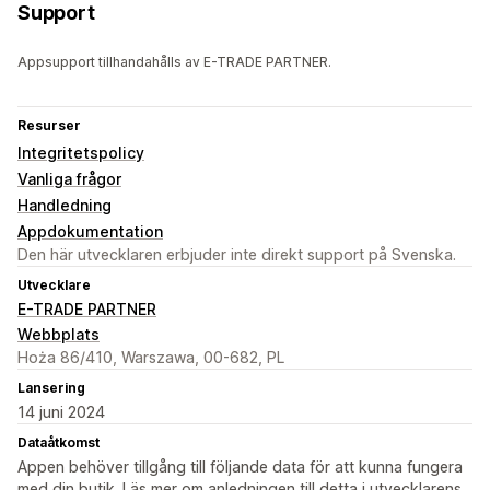
Support
Appsupport tillhandahålls av E-TRADE PARTNER.
Resurser
Integritetspolicy
Vanliga frågor
Handledning
Appdokumentation
Den här utvecklaren erbjuder inte direkt support på Svenska.
Utvecklare
E-TRADE PARTNER
Webbplats
Hoża 86/410, Warszawa, 00-682, PL
Lansering
14 juni 2024
Dataåtkomst
Appen behöver tillgång till följande data för att kunna fungera
med din butik. Läs mer om anledningen till detta i utvecklarens