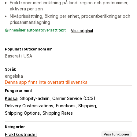
Fraktzoner med inriktning på land, region och postnummer;
aktivera per zon
Nivåprissättning, ökning per enhet, procentberäkningar och
prissammanslagning
Innehåller automatöversatt text
Visa original
Populärt i butiker som din
Baserat i USA
Språk
engelska
Denna app finns inte översatt till svenska
Fungerar med
Kassa
Shopify-admin
Carrier Service (CCS)
Delivery Customizations
Functions
Shipping
Shipping Options
Shipping Rates
Kategorier
Fraktkostnader
Visa funktioner