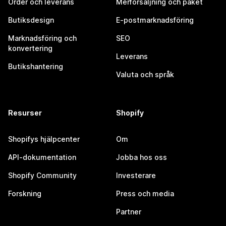
Order och leverans
Merförsäljning och paket
Butiksdesign
E-postmarknadsföring
Marknadsföring och
SEO
konvertering
Leverans
Butikshantering
Valuta och språk
Resurser
Shopify
Shopifys hjälpcenter
Om
API-dokumentation
Jobba hos oss
Shopify Community
Investerare
Forskning
Press och media
Partner