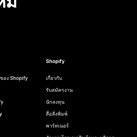
ไหม
Shopify
ือของ Shopify
เกี่ยวกับ
รับสมัครงาน
fy
นักลงทุน
y
สื่อสิ่งพิมพ์
พาร์ทเนอร์