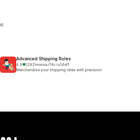
ns
Advanced Shipping Rules
เต็ม 5 ดาว
4.9
(292)
•
ทดลองใช้งานได้ฟรี
ทั้งหมด 292 รีวิว
Merchandise your shipping rates with precision