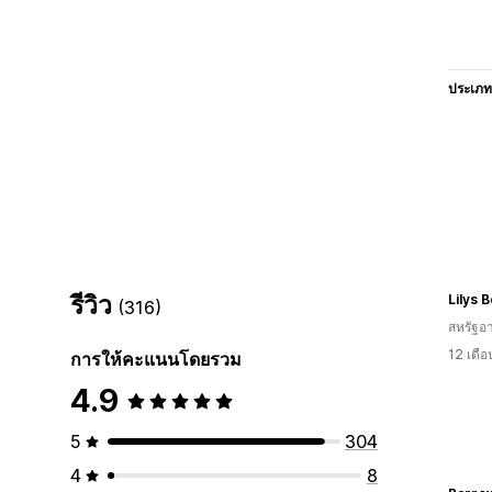
ประเภท
รีวิว
Lilys 
(316)
สหรัฐอา
12 เดื
การให้คะแนนโดยรวม
4.9
5
304
4
8