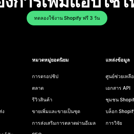
องการเพิ่มแอปใช่
ทดลองใช้งาน Shopify ฟรี 3 วัน
หมวดหมู่ยอดนิยม
แหล่งข้อมูล
การดรอปชิป
ศูนย์ช่วยเหล
ตลาด
เอกสาร API
รีวิวสินค้า
ชุมชน Shopi
ส่ง
ขายเพิ่มและขายเป็นชุด
บล็อก Shopif
การส่งเสริมการตลาดผ่านอีเมล
การวิจัย