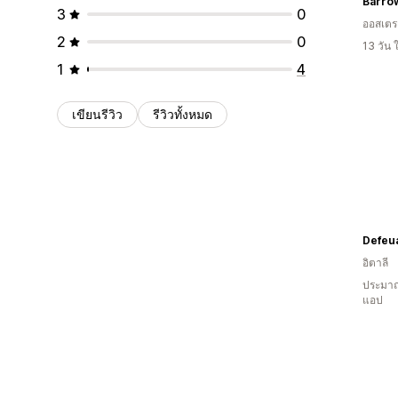
Barro
3
0
ออสเตรเ
2
0
13 วัน
1
4
เขียนรีวิว
รีวิวทั้งหมด
อิตาลี
ประมาณ
แอป