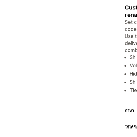
Cust
rena
Set c
code,
Use t
deliv
combi
Shi
Vol
Hid
Shi
Tie
ภาษา
ใช้ได้กั