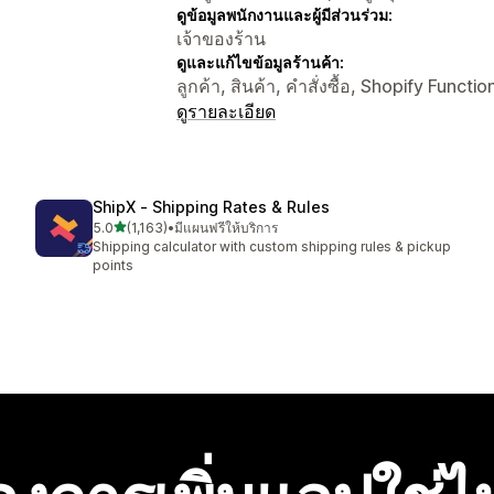
ดูข้อมูลพนักงานและผู้มีส่วนร่วม:
เจ้าของร้าน
ดูและแก้ไขข้อมูลร้านค้า:
ลูกค้า, สินค้า, คำสั่งซื้อ, Shopify Functio
ดูรายละเอียด
ShipX ‑ Shipping Rates & Rules
เต็ม 5 ดาว
5.0
(1,163)
•
มีแผนฟรีให้บริการ
ทั้งหมด 1163 รีวิว
Shipping calculator with custom shipping rules & pickup
points