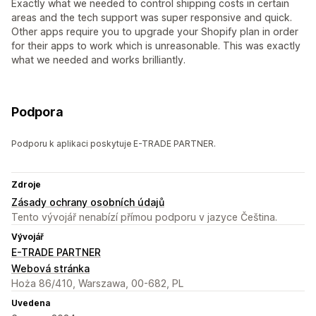
Exactly what we needed to control shipping costs in certain
areas and the tech support was super responsive and quick.
Other apps require you to upgrade your Shopify plan in order
for their apps to work which is unreasonable. This was exactly
what we needed and works brilliantly.
Podpora
Podporu k aplikaci poskytuje E-TRADE PARTNER.
Zdroje
Zásady ochrany osobních údajů
Tento vývojář nenabízí přímou podporu v jazyce Čeština.
Vývojář
E-TRADE PARTNER
Webová stránka
Hoża 86/410, Warszawa, 00-682, PL
Uvedena