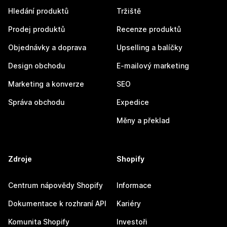
Hledání produktů
Tržiště
Prodej produktů
Recenze produktů
Objednávky a doprava
Upselling a balíčky
Design obchodu
E-mailový marketing
Marketing a konverze
SEO
Správa obchodu
Expedice
Měny a překlad
Zdroje
Shopify
Centrum nápovědy Shopify
Informace
Dokumentace k rozhraní API
Kariéry
Komunita Shopify
Investoři