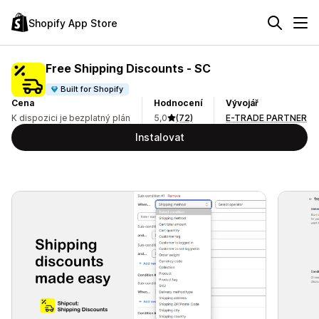
Shopify App Store
Free Shipping Discounts ‑ SC
Built for Shopify
Cena
Hodnocení
Vývojář
K dispozici je bezplatný plán
5,0
(72)
E-TRADE PARTNER
Instalovat