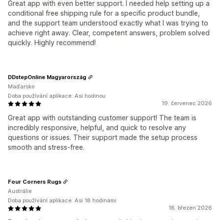
Great app with even better support. I needed help setting up a
conditional free shipping rule for a specific product bundle,
and the support team understood exactly what I was trying to
achieve right away. Clear, competent answers, problem solved
quickly. Highly recommend!
DDstepOnline Magyarország
Maďarsko
Doba používání aplikace: Asi hodinou
19. červenec 2026
Great app with outstanding customer support! The team is
incredibly responsive, helpful, and quick to resolve any
questions or issues. Their support made the setup process
smooth and stress-free.
Four Corners Rugs
Austrálie
Doba používání aplikace: Asi 18 hodinami
18. březen 2026