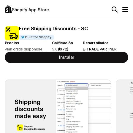
Shopify App Store
Free Shipping Discounts ‑ SC
Built for Shopify
Precios
Calificación
Desarrollador
Plan gratis disponible
5,0
(72)
E-TRADE PARTNER
Instalar