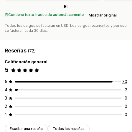
Contiene texto traducido automáticamente
Mostrar original
Todos los cargos se facturan en USD. Los cargos recurrentes y por uso
se facturan cada 30 días.
Reseñas
(72)
Calificación general
5
5
70
4
2
3
0
2
0
1
0
Escribir una reseña
Todas las reseñas