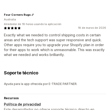
Four Corners Rugs
Australia
Alrededor de 18 horas usando la aplicación
18 de marzo de 2026
Exactly what we needed to control shipping costs in certain
areas and the tech support was super responsive and quick.
Other apps require you to upgrade your Shopify plan in order
for their apps to work which is unreasonable. This was exactly
what we needed and works brilliantly.
Soporte técnico
Ayuda para la app ofrecida por E-TRADE PARTNER.
Recursos
Política de privacidad
Este desarrollador no ofrece soporte técnico directo en