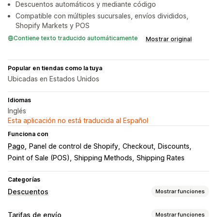
Descuentos automáticos y mediante código
Compatible con múltiples sucursales, envíos divididos,
Shopify Markets y POS
Contiene texto traducido automáticamente
Mostrar original
Popular en tiendas como la tuya
Ubicadas en Estados Unidos
Idiomas
Inglés
Esta aplicación no está traducida al Español
Funciona con
Pago
Panel de control de Shopify
Checkout
Discounts
Point of Sale (POS)
Shipping Methods
Shipping Rates
Categorías
Descuentos
Mostrar funciones
Tipos de descuentos
Tarifas de envío
Mostrar funciones