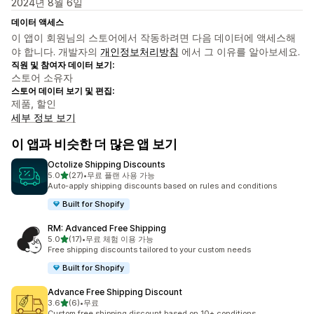
2024년 8월 6일
데이터 액세스
이 앱이 회원님의 스토어에서 작동하려면 다음 데이터에 액세스해
야 합니다. 개발자의
개인정보처리방침
에서 그 이유를 알아보세요.
직원 및 참여자 데이터 보기:
스토어 소유자
스토어 데이터 보기 및 편집:
제품, 할인
세부 정보 보기
이 앱과 비슷한 더 많은 앱 보기
Octolize Shipping Discounts
별 5개 중
5.0
(27)
•
무료 플랜 사용 가능
총 리뷰 27개
Auto-apply shipping discounts based on rules and conditions
Built for Shopify
RM: Advanced Free Shipping
별 5개 중
5.0
(17)
•
무료 체험 이용 가능
총 리뷰 17개
Free shipping discounts tailored to your custom needs
Built for Shopify
Advance Free Shipping Discount
별 5개 중
3.6
(6)
•
무료
총 리뷰 6개
Custom free shipping discount based on 10+ conditions