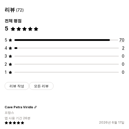
리뷰
(72)
전체 평점
5
5
70
4
2
3
0
2
0
1
0
리뷰 작성
모든 리뷰
Cave Petra Viridis
프랑스
앱 사용 기간 26분
2026년 6월 17일