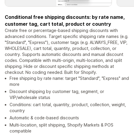
Conditional free shipping discounts: by rate name,
customer tag, cart total, product or country
Create free or percentage-based shipping discounts with
advanced conditions. Target specific shipping rate names (e.g.
"Standard", "Express"), customer tags (e.g. ALWAYS_FREE, VIP,
WHOLESALE), cart total, quantity, product, collection, or
country. Supports automatic discounts and manual discount
codes. Compatible with multi-origin, multi-location, and split
shipping. Hide or discount specific shipping methods at
checkout. No coding needed. Built for Shopify.
Free shipping by rate name: target "Standard", "Express" and
more
Discount shipping by customer tag, segment, or
VIP/wholesale status
Conditions: cart total, quantity, product, collection, weight,
country
Automatic & code-based discounts
Multi-location, split shipping, Shopify Markets & POS
compatible