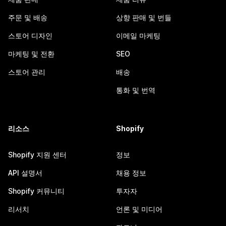
주문 및 배송
상향 판매 및 번들
스토어 디자인
이메일 마케팅
마케팅 및 전환
SEO
스토어 관리
배송
통화 및 번역
리소스
Shopify
Shopify 지원 센터
정보
API 설명서
채용 정보
Shopify 커뮤니티
투자자
리서치
언론 및 미디어