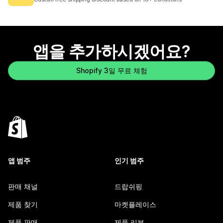
앱을 추가하시겠어요?
Shopify 3일 무료 체험
앱 범주
인기 범주
판매 채널
드랍쉬핑
제품 찾기
마켓플레이스
제품 판매
제품 리뷰