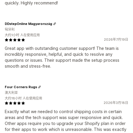
quickly. Highly recommend!
DDstepOnline Magyarország
匈牙利
大约1小时 人在使用应用
2026年7月19日
Great app with outstanding customer support! The team is
incredibly responsive, helpful, and quick to resolve any
questions or issues. Their support made the setup process
smooth and stress-free.
Four Corners Rugs
澳大利亚
大约18小时 人在使用应用
2026年3月18日
Exactly what we needed to control shipping costs in certain
areas and the tech support was super responsive and quick.
Other apps require you to upgrade your Shopify plan in order
for their apps to work which is unreasonable. This was exactly