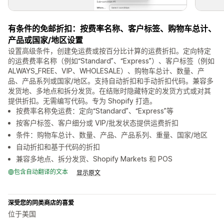
有条件的免邮折扣：按费率名称、客户标签、购物车总计、
产品或国家/地区设置
设置高级条件，创建免运费或按百分比计算的运费折扣。定向特定
的运费费率名称（例如“Standard”、“Express”）、客户标签（例如
ALWAYS_FREE、VIP、WHOLESALE）、购物车总计、数量、产
品、产品系列或国家/地区。支持自动折扣和手动折扣代码。兼容多
发货地、多地点和拆分发货。在结账时隐藏特定的发货方式或对其
提供折扣。无需编写代码。专为 Shopify 打造。
按费率名称免运费：定向“Standard”、“Express”等
按客户标签、客户细分或 VIP/批发状态提供运费折扣
条件：购物车总计、数量、产品、产品系列、重量、国家/地区
自动折扣和基于代码的折扣
兼容多地点、拆分发货、Shopify Markets 和 POS
包含自动翻译的文本
显示原文
深受您的同类商店的喜爱
位于美国