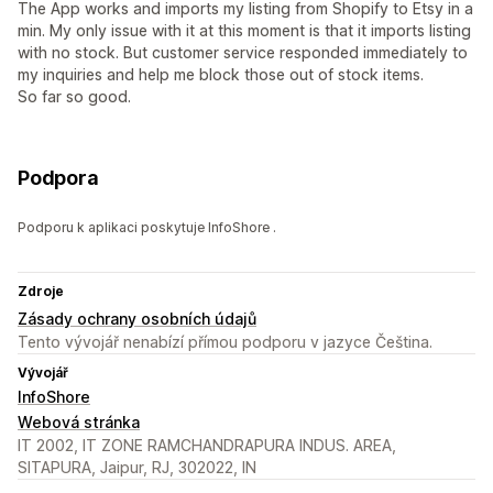
The App works and imports my listing from Shopify to Etsy in a
min. My only issue with it at this moment is that it imports listing
with no stock. But customer service responded immediately to
my inquiries and help me block those out of stock items.
So far so good.
Podpora
Podporu k aplikaci poskytuje InfoShore .
Zdroje
Zásady ochrany osobních údajů
Tento vývojář nenabízí přímou podporu v jazyce Čeština.
Vývojář
InfoShore
Webová stránka
IT 2002, IT ZONE RAMCHANDRAPURA INDUS. AREA,
SITAPURA, Jaipur, RJ, 302022, IN