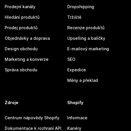
Prodejní kanály
Dropshipping
Hledání produktů
Tržiště
Prodej produktů
Recenze produktů
Objednávky a doprava
Upselling a balíčky
Design obchodu
E-mailový marketing
Marketing a konverze
SEO
Správa obchodu
Expedice
Měny a překlad
Zdroje
Shopify
Centrum nápovědy Shopify
Informace
Dokumentace k rozhraní API
Kariéry