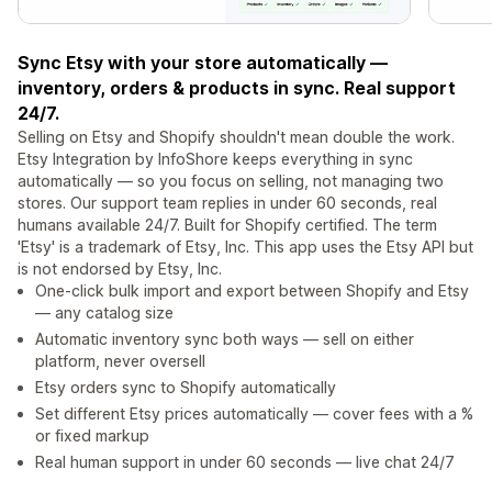
Sync Etsy with your store automatically —
inventory, orders & products in sync. Real support
24/7.
Selling on Etsy and Shopify shouldn't mean double the work.
Etsy Integration by InfoShore keeps everything in sync
automatically — so you focus on selling, not managing two
stores. Our support team replies in under 60 seconds, real
humans available 24/7. Built for Shopify certified. The term
'Etsy' is a trademark of Etsy, Inc. This app uses the Etsy API but
is not endorsed by Etsy, Inc.
One-click bulk import and export between Shopify and Etsy
— any catalog size
Automatic inventory sync both ways — sell on either
platform, never oversell
Etsy orders sync to Shopify automatically
Set different Etsy prices automatically — cover fees with a %
or fixed markup
Real human support in under 60 seconds — live chat 24/7