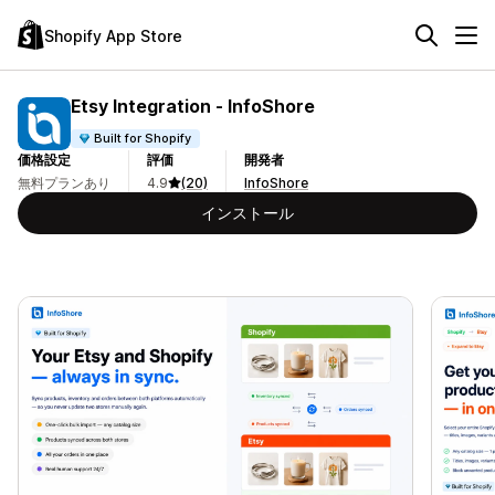
Shopify App Store
Etsy Integration ‑ InfoShore
Built for Shopify
価格設定
評価
開発者
無料プランあり
4.9
(20)
InfoShore
インストール