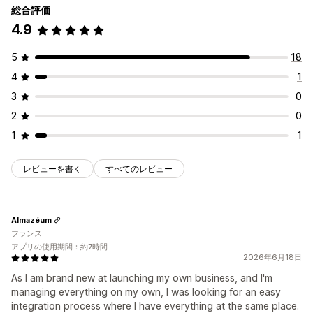
総合評価
4.9
5
18
4
1
3
0
2
0
1
1
レビューを書く
すべてのレビュー
Almazéum
フランス
アプリの使用期間：約7時間
2026年6月18日
As I am brand new at launching my own business, and I'm
managing everything on my own, I was looking for an easy
integration process where I have everything at the same place.