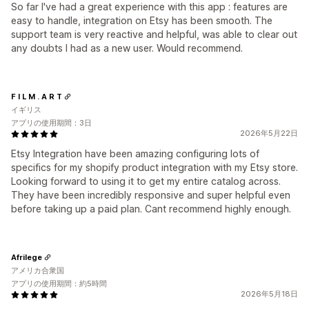
So far I've had a great experience with this app : features are
easy to handle, integration on Etsy has been smooth. The
support team is very reactive and helpful, was able to clear out
any doubts I had as a new user. Would recommend.
F I L M . A R T
イギリス
アプリの使用期間：3日
2026年5月22日
Etsy Integration have been amazing configuring lots of
specifics for my shopify product integration with my Etsy store.
Looking forward to using it to get my entire catalog across.
They have been incredibly responsive and super helpful even
before taking up a paid plan. Cant recommend highly enough.
Afrilege
アメリカ合衆国
アプリの使用期間：約5時間
2026年5月18日