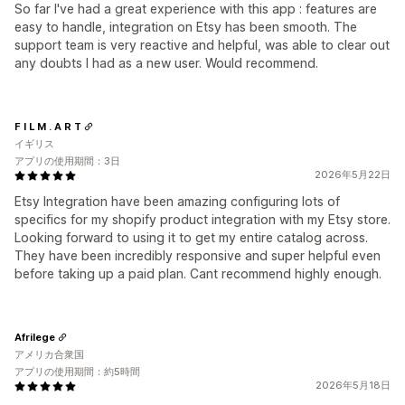
So far I've had a great experience with this app : features are
easy to handle, integration on Etsy has been smooth. The
support team is very reactive and helpful, was able to clear out
any doubts I had as a new user. Would recommend.
F I L M . A R T
イギリス
アプリの使用期間：3日
2026年5月22日
Etsy Integration have been amazing configuring lots of
specifics for my shopify product integration with my Etsy store.
Looking forward to using it to get my entire catalog across.
They have been incredibly responsive and super helpful even
before taking up a paid plan. Cant recommend highly enough.
Afrilege
アメリカ合衆国
アプリの使用期間：約5時間
2026年5月18日