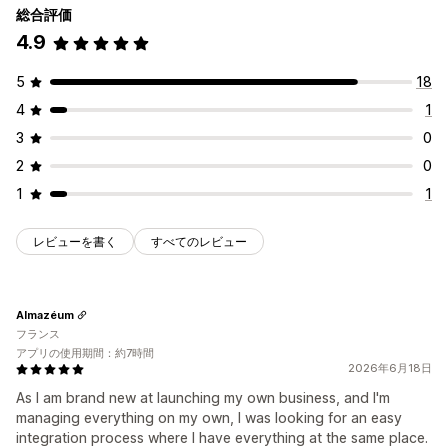
総合評価
4.9
5
18
4
1
3
0
2
0
1
1
レビューを書く
すべてのレビュー
Almazéum
フランス
アプリの使用期間：約7時間
2026年6月18日
As I am brand new at launching my own business, and I'm
managing everything on my own, I was looking for an easy
integration process where I have everything at the same place.