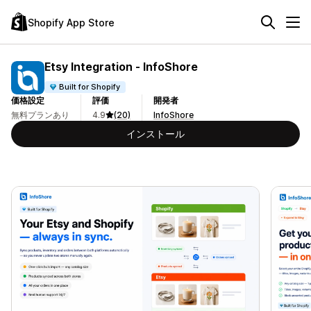
Shopify App Store
Etsy Integration ‑ InfoShore
Built for Shopify
価格設定
評価
開発者
無料プランあり
4.9
(20)
InfoShore
インストール