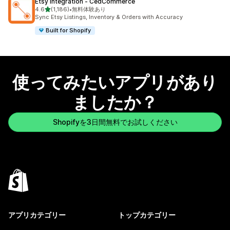
Etsy Integration ‑ CedCommerce
5つ星中
4.6
(1,186)
•
無料体験あり
合計レビュー数：1186件
Sync Etsy Listings, Inventory & Orders with Accuracy
Built for Shopify
使ってみたいアプリがあり
ましたか？
Shopifyを3日間無料でお試しください
アプリカテゴリー
トップカテゴリー