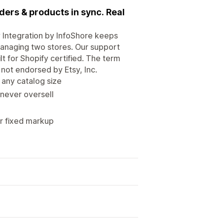
ders & products in sync. Real
y Integration by InfoShore keeps
managing two stores. Our support
t for Shopify certified. The term
s not endorsed by Etsy, Inc.
any catalog size
 never oversell
or fixed markup