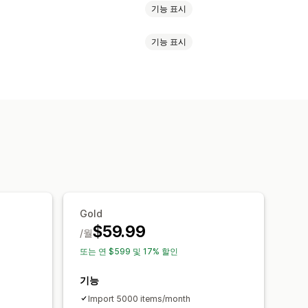
기능 표시
기능 표시
Gold
$59.99
/월
또는 연 $599 및 17% 할인
기능
Import 5000 items/month