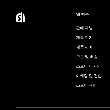
앱 범주
판매 채널
제품 찾기
제품 판매
주문 및 배송
스토어 디자인
마케팅 및 전환
스토어 관리