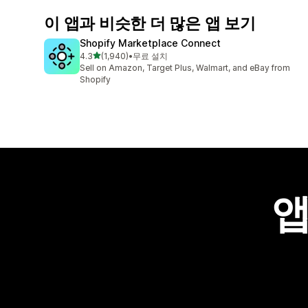
이 앱과 비슷한 더 많은 앱 보기
Shopify Marketplace Connect
별 5개 중
4.3
(1,940)
•
무료 설치
총 리뷰 1940개
Sell on Amazon, Target Plus, Walmart, and eBay from
Shopify
앱