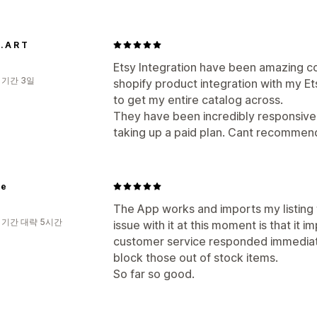
 . A R T
Etsy Integration have been amazing con
 기간 3일
shopify product integration with my Et
to get my entire catalog across.
They have been incredibly responsive
taking up a paid plan. Cant recommen
ge
The App works and imports my listing f
 기간 대략 5시간
issue with it at this moment is that it i
customer service responded immediate
block those out of stock items.
So far so good.