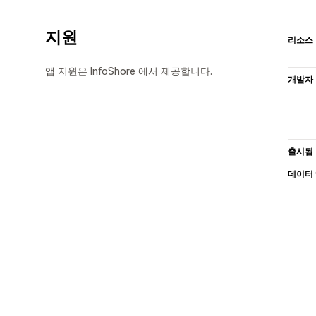
지원
리소스
앱 지원은 InfoShore 에서 제공합니다.
개발자
출시됨
데이터