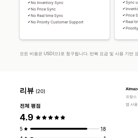
Sync u
No Inventory Sync
Invent
No Price Sync
Price 
No Real time Sync
Real t
No Priority Customer Support
Priori
모든 비용은 USD(으)로 청구됩니다. 반복 요금 및 사용 기반
리뷰
Almaz
(20)
프랑스
앱 사용
전체 평점
4.9
5
18