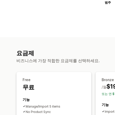
범주
요금제
비즈니스에 가장 적합한 요금제를 선택하세요.
Free
Bronze
$1
무료
/월
또는 연 $
기능
기능
Manage/Import 5 items
Import
No Product Sync