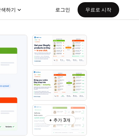
탐색하기
로그인
무료로 시작
+ 추가 3개