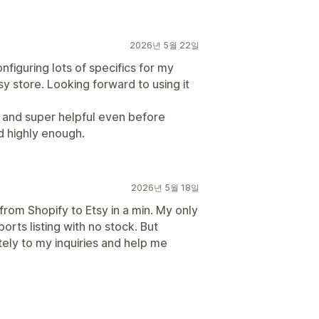
2026년 5월 22일
figuring lots of specifics for my
sy store. Looking forward to using it
 and super helpful even before
d highly enough.
2026년 5월 18일
rom Shopify to Etsy in a min. My only
mports listing with no stock. But
ly to my inquiries and help me