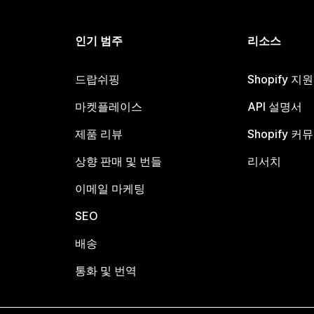
인기 범주
리소스
드랍쉬핑
Shopify 지
마켓플레이스
API 설명서
제품 리뷰
Shopify 커
상향 판매 및 번들
리서치
이메일 마케팅
SEO
배송
통화 및 번역