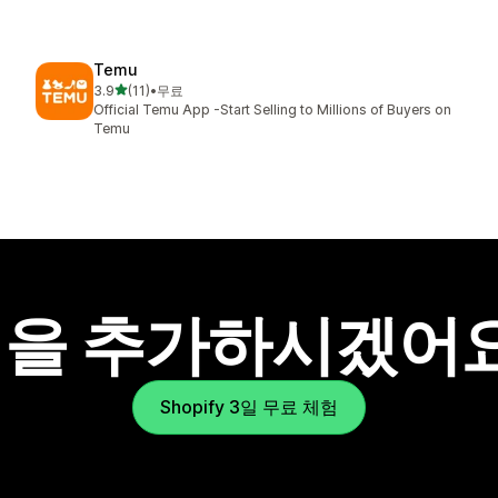
Temu
별 5개 중
3.9
(11)
•
무료
총 리뷰 11개
Official Temu App -Start Selling to Millions of Buyers on
Temu
을 추가하시겠어
Shopify 3일 무료 체험