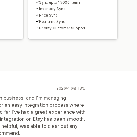
Sync upto 15000 items
Inventory Sync
Price Sync
Real time Sync
Priority Customer Support
2026년 6월 18일
n business, and I'm managing
or an easy integration process where
o far I've had a great experience with
, integration on Etsy has been smooth.
helpful, was able to clear out any
ecommend.