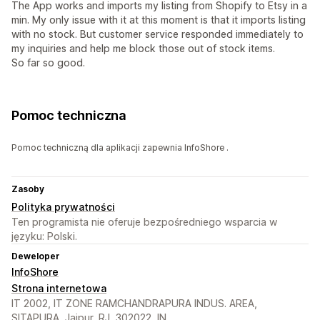
The App works and imports my listing from Shopify to Etsy in a
min. My only issue with it at this moment is that it imports listing
with no stock. But customer service responded immediately to
my inquiries and help me block those out of stock items.
So far so good.
Pomoc techniczna
Pomoc techniczną dla aplikacji zapewnia InfoShore .
Zasoby
Polityka prywatności
Ten programista nie oferuje bezpośredniego wsparcia w
języku: Polski.
Deweloper
InfoShore
Strona internetowa
IT 2002, IT ZONE RAMCHANDRAPURA INDUS. AREA,
SITAPURA, Jaipur, RJ, 302022, IN