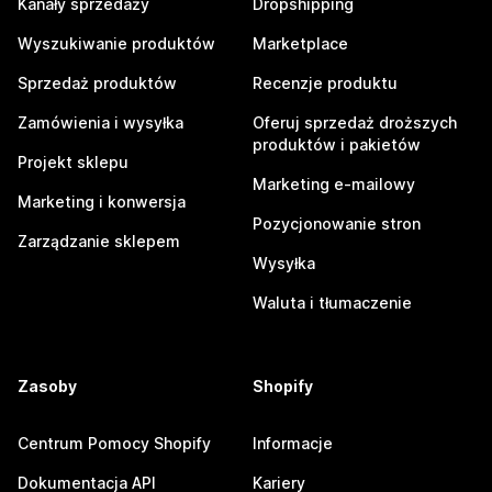
Kanały sprzedaży
Dropshipping
Wyszukiwanie produktów
Marketplace
Sprzedaż produktów
Recenzje produktu
Zamówienia i wysyłka
Oferuj sprzedaż droższych
produktów i pakietów
Projekt sklepu
Marketing e-mailowy
Marketing i konwersja
Pozycjonowanie stron
Zarządzanie sklepem
Wysyłka
Waluta i tłumaczenie
Zasoby
Shopify
Centrum Pomocy Shopify
Informacje
Dokumentacja API
Kariery