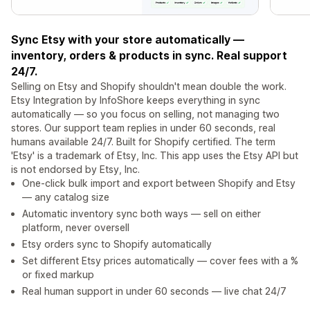
Sync Etsy with your store automatically —
inventory, orders & products in sync. Real support
24/7.
Selling on Etsy and Shopify shouldn't mean double the work.
Etsy Integration by InfoShore keeps everything in sync
automatically — so you focus on selling, not managing two
stores. Our support team replies in under 60 seconds, real
humans available 24/7. Built for Shopify certified. The term
'Etsy' is a trademark of Etsy, Inc. This app uses the Etsy API but
is not endorsed by Etsy, Inc.
One-click bulk import and export between Shopify and Etsy
— any catalog size
Automatic inventory sync both ways — sell on either
platform, never oversell
Etsy orders sync to Shopify automatically
Set different Etsy prices automatically — cover fees with a %
or fixed markup
Real human support in under 60 seconds — live chat 24/7