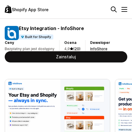
Shopify App Store
Etsy Integration ‑ InfoShore
Built for Shopify
Ceny
Ocena
Deweloper
Bezpłatny plan jest dostępny
4,9
(20)
InfoShore
Zainstaluj